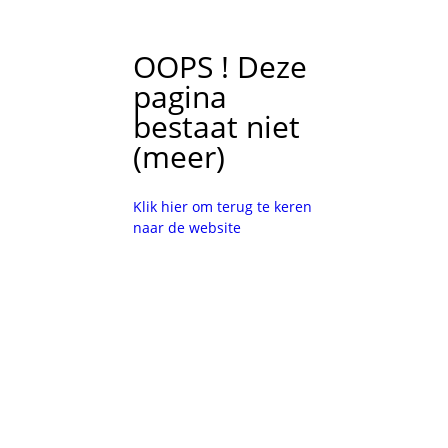
OOPS ! Deze
pagina
bestaat niet
(meer)
Klik hier om terug te keren
naar de website