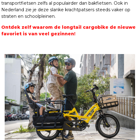
transportfietsen zelfs al populairder dan bakfietsen. Ook in
Nederland zie je deze slanke krachtpatsers steeds vaker op
straten en schoolpleinen.
Ontdek zelf waarom de longtail cargobike de nieuwe
favoriet is van veel gezinnen!