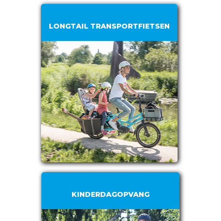
LONGTAIL TRANSPORTFIETSEN
KINDERDAGOPVANG