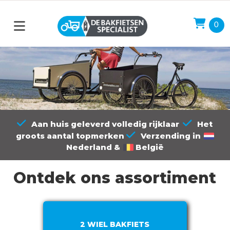
0
Aan huis geleverd volledig rijklaar
Het
groots aantal topmerken
Verzending in
Nederland &
België
Ontdek ons assortiment
2 WIEL BAKFIETS