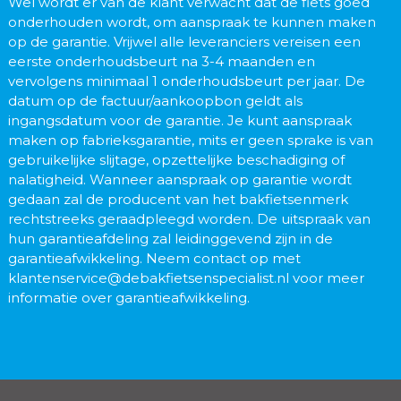
Wel wordt er van de klant verwacht dat de fiets goed
onderhouden wordt, om aanspraak te kunnen maken
op de garantie. Vrijwel alle leveranciers vereisen een
eerste onderhoudsbeurt na 3-4 maanden en
vervolgens minimaal 1 onderhoudsbeurt per jaar. De
datum op de factuur/aankoopbon geldt als
ingangsdatum voor de garantie. Je kunt aanspraak
maken op fabrieksgarantie, mits er geen sprake is van
gebruikelijke slijtage, opzettelijke beschadiging of
nalatigheid. Wanneer aanspraak op garantie wordt
gedaan zal de producent van het bakfietsenmerk
rechtstreeks geraadpleegd worden. De uitspraak van
hun garantieafdeling zal leidinggevend zijn in de
garantieafwikkeling. Neem contact op met
klantenservice@debakfietsenspecialist.nl voor meer
informatie over garantieafwikkeling.