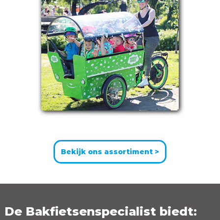
Bekijk ons assortiment >
De Bakfietsenspecialist biedt: