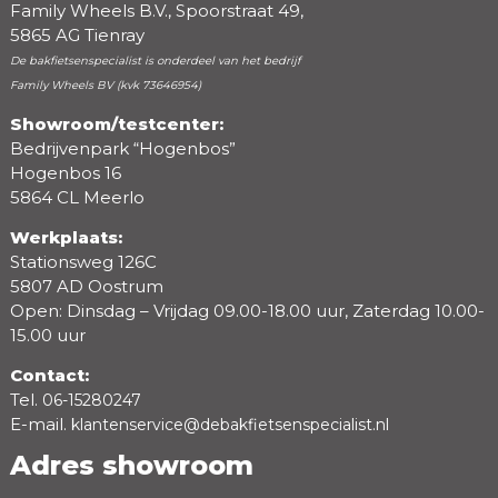
Family Wheels B.V., Spoorstraat 49,
5865 AG Tienray
De bakfietsenspecialist is onderdeel van het bedrijf
Family Wheels BV (kvk 73646954)
Showroom/testcenter:
Bedrijvenpark “Hogenbos”
Hogenbos 16
5864 CL Meerlo
Werkplaats:
Stationsweg 126C
5807 AD Oostrum
Open: Dinsdag – Vrijdag 09.00-18.00 uur, Zaterdag 10.00-
15.00 uur
Contact:
Tel.
06-15280247
E-mail.
klantenservice@debakfietsenspecialist.nl
Adres showroom