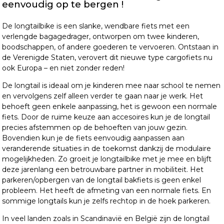
eenvoudig op te bergen !
De longtailbike is een slanke, wendbare fiets met een
verlengde bagagedrager, ontworpen om twee kinderen,
boodschappen, of andere goederen te vervoeren. Ontstaan in
de Verenigde Staten, verovert dit nieuwe type cargofiets nu
ook Europa – en niet zonder reden!
De longtail is ideaal om je kinderen mee naar school te nemen
en vervolgens zelf alleen verder te gaan naar je werk. Het
behoeft geen enkele aanpassing, het is gewoon een normale
fiets. Door de ruime keuze aan accesoires kun je de longtail
precies afstemmen op de behoeften van jouw gezin.
Bovendien kun je de fiets eenvoudig aanpassen aan
veranderende situaties in de toekomst dankzij de modulaire
mogelijkheden. Zo groeit je longtailbike met je mee en blijft
deze jarenlang een betrouwbare partner in mobiliteit. Het
parkeren/opbergen van de longtail bakfiets is geen enkel
probleem. Het heeft de afmeting van een normale fiets. En
sommige longtails kun je zelfs rechtop in de hoek parkeren.
In veel landen zoals in Scandinavië en België zijn de longtail