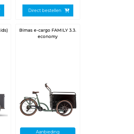
Direct bestellen
ids)
Bimas e-cargo FAMILY 3.3.
economy
Aanbieding