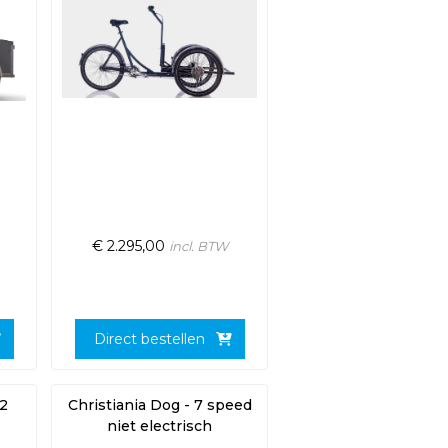
€
2.295,00
incl. BTW
Direct bestellen
(2
Christiania Dog - 7 speed
niet electrisch