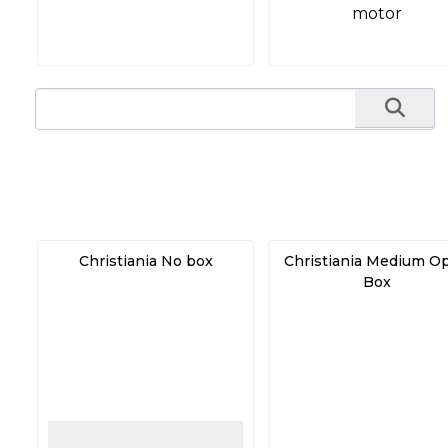
motor
Christiania No box
Christiania Medium O
Box