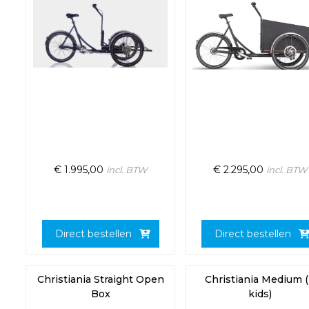
€
1.995,00
€
2.295,00
incl. BTW
incl. BTW
Direct bestellen
Direct bestellen
Christiania Straight Open
Christiania Medium 
Box
kids)