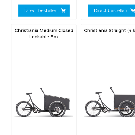
Direct bestellen
Direct bestellen
Christiania Medium Closed
Christiania Straight (4 k
Lockable Box