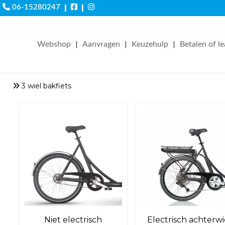
|
|
06-15280247
|
|
|
Webshop
Aanvragen
Keuzehulp
Betalen of l
3 wiel bakfiets
Niet electrisch
Electrisch achterwi