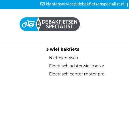
|
klantenservice@debakfietsenspecialist.nl
3 wiel bakfiets
Niet electrisch
Electrisch achterwiel motor
Electrisch center motor pro