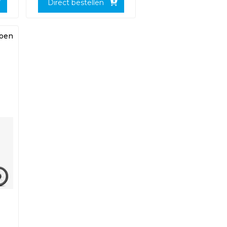
Direct bestellen
roen