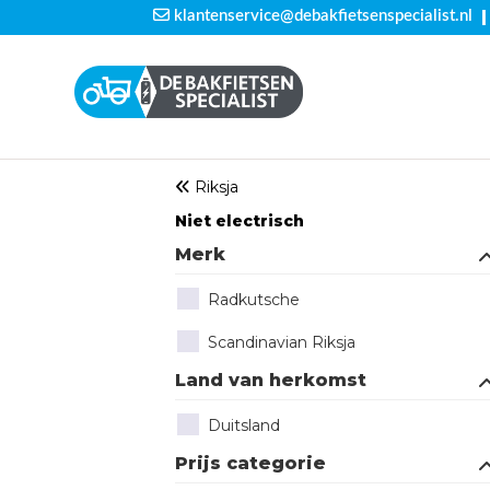
|
klantenservice@debakfietsenspecialist.nl
Riksja
Niet electrisch
Merk
Radkutsche
Scandinavian Riksja
Land van herkomst
Duitsland
Prijs categorie