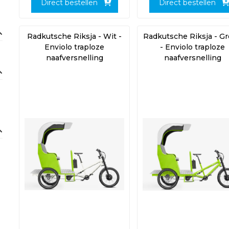
Direct bestellen
Direct bestellen
Radkutsche Riksja - Wit -
Radkutsche Riksja - G
Enviolo traploze
- Enviolo traploze
naafversnelling
naafversnelling