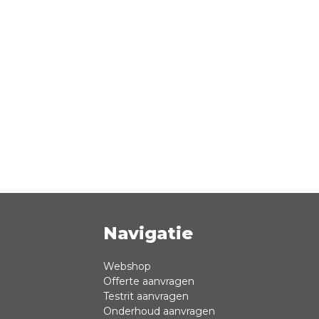
Navigatie
Webshop
Offerte aanvragen
Testrit aanvragen
Onderhoud aanvragen