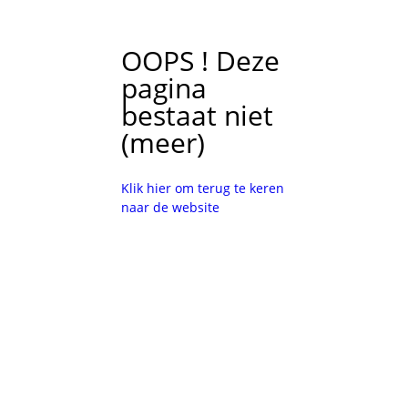
OOPS ! Deze
pagina
bestaat niet
(meer)
Klik hier om terug te keren
naar de website