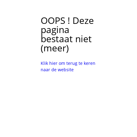
OOPS ! Deze
pagina
bestaat niet
(meer)
Klik hier om terug te keren
naar de website