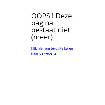
OOPS ! Deze
pagina
bestaat niet
(meer)
Klik hier om terug te keren
naar de website