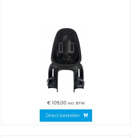
€
109,00
incl. BTW
Direct bestellen