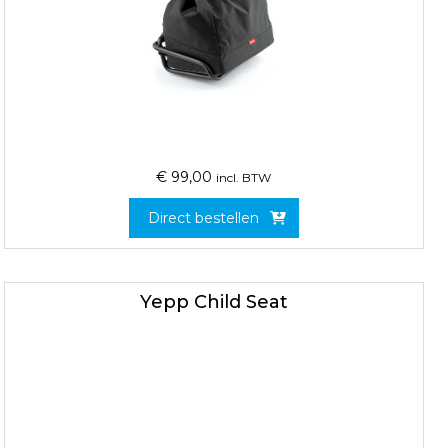
€
99,00
incl. BTW
Direct bestellen
Yepp Child Seat