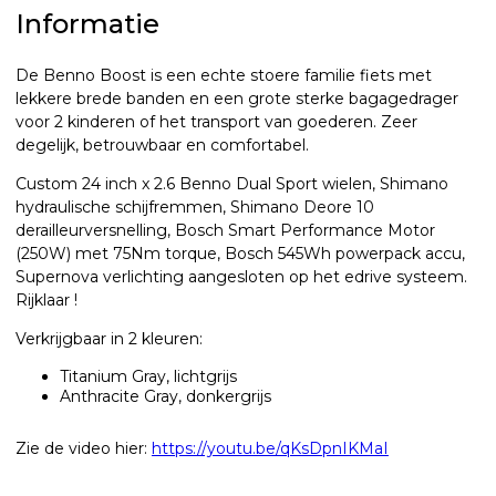
Informatie
De Benno Boost is een echte stoere familie fiets met
lekkere brede banden en een grote sterke bagagedrager
voor 2 kinderen of het transport van goederen. Zeer
degelijk, betrouwbaar en comfortabel.
Custom 24 inch x 2.6 Benno Dual Sport wielen, Shimano
hydraulische schijfremmen, Shimano Deore 10
derailleurversnelling, Bosch Smart Performance Motor
(250W) met 75Nm torque, Bosch 545Wh powerpack accu,
Supernova verlichting aangesloten op het edrive systeem.
Rijklaar !
Verkrijgbaar in 2 kleuren:
Titanium Gray, lichtgrijs
Anthracite Gray, donkergrijs
Zie de video hier:
https://youtu.be/qKsDpnIKMaI