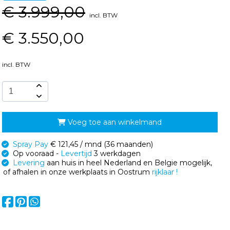
€
3.999,00
incl. BTW
€
3.550,00
incl. BTW
Voeg toe aan winkelmand
Spray Pay
€ 121,45 / mnd (36 maanden)
Op vooraad -
Levertijd
3 werkdagen
Levering
aan huis in heel Nederland en Belgie mogelijk,
of afhalen in onze werkplaats in Oostrum
rijklaar !