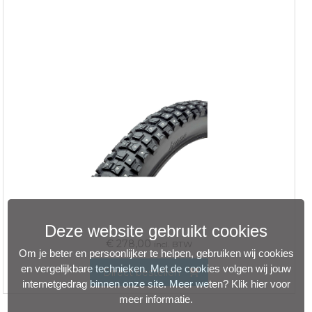
Deze website gebruikt cookies
€
278,00
incl. BTW
Om je beter en persoonlijker te helpen, gebruiken wij cookies
en vergelijkbare technieken. Met de cookies volgen wij jouw
Direct bestellen
internetgedrag binnen onze site. Meer weten?
Klik hier voor
meer informatie
.