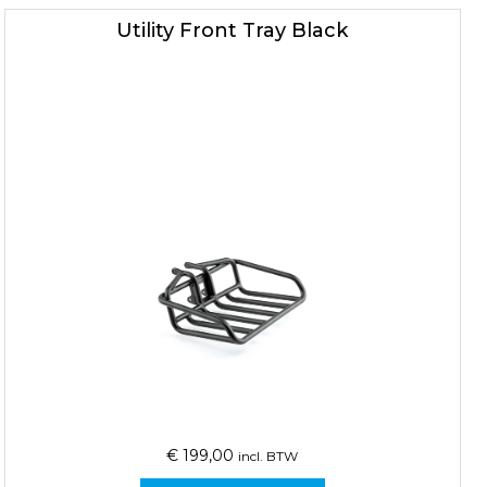
Utility Front Tray Black
€
199,00
incl. BTW