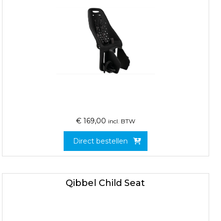
€
169,00
incl. BTW
Direct bestellen
Qibbel Child Seat