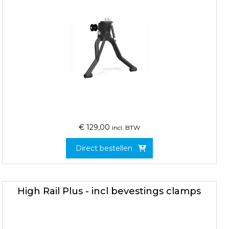
€
129,00
incl. BTW
Direct bestellen
High Rail Plus - incl bevestings clamps