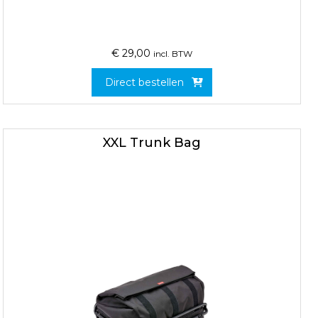
€
29,00
incl. BTW
Direct bestellen
XXL Trunk Bag