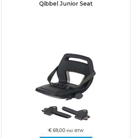
Qibbel Junior Seat
€
69,00
incl. BTW