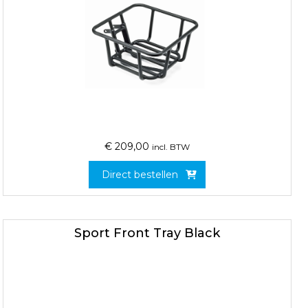
€
209,00
incl. BTW
Direct bestellen
Sport Front Tray Black