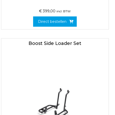
€
399,00
incl. BTW
Direct bestellen
Boost Side Loader Set