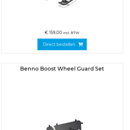
€
159,00
incl. BTW
Direct bestellen
Benno Boost Wheel Guard Set