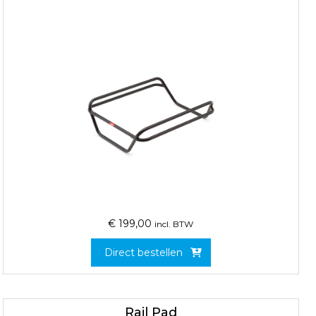
€
199,00
incl. BTW
Direct bestellen
Rail Pad