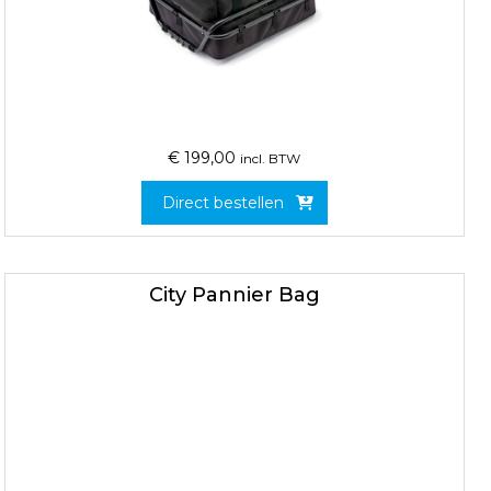
€
199,00
incl. BTW
Direct bestellen
City Pannier Bag