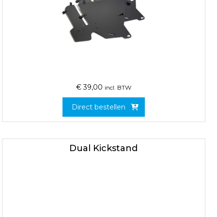
€
39,00
incl. BTW
Direct bestellen
Dual Kickstand