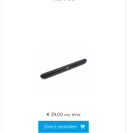
€
39,00
incl. BTW
Direct bestellen