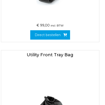
€
99,00
incl. BTW
Direct bestellen
Utility Front Tray Bag