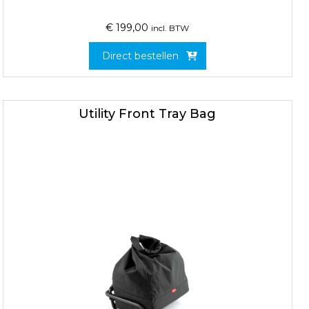
€
199,00
incl. BTW
Direct bestellen
Utility Front Tray Bag