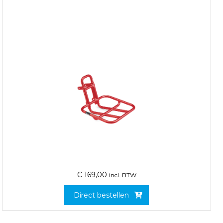
€
169,00
incl. BTW
Direct bestellen