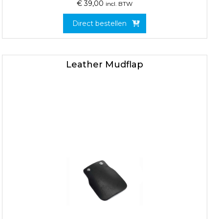
€
39,00
incl. BTW
Direct bestellen
Leather Mudflap