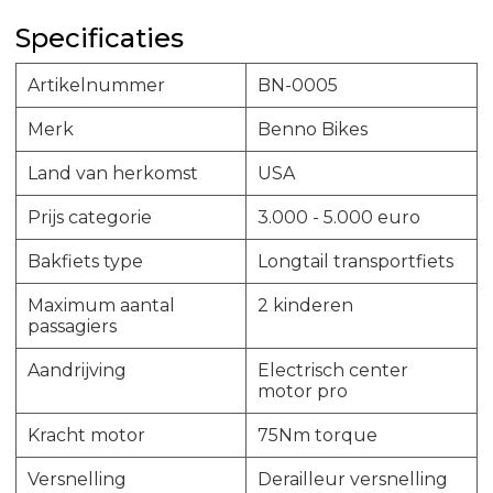
Specificaties
Artikelnummer
BN-0005
Merk
Benno Bikes
Land van herkomst
USA
Prijs categorie
3.000 - 5.000 euro
Bakfiets type
Longtail transportfiets
Maximum aantal
2 kinderen
passagiers
Aandrijving
Electrisch center
motor pro
Kracht motor
75Nm torque
Versnelling
Derailleur versnelling