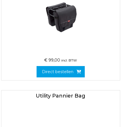
€
99,00
incl. BTW
Direct bestellen
Utility Pannier Bag