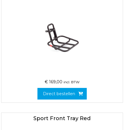
€
169,00
incl. BTW
Direct bestellen
Sport Front Tray Red