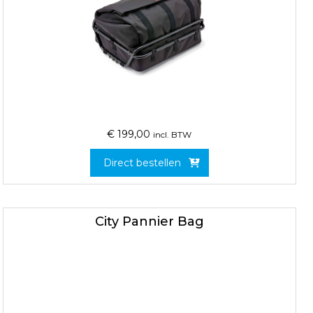
€
199,00
incl. BTW
Direct bestellen
City Pannier Bag