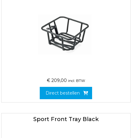
€
209,00
incl. BTW
Direct bestellen
Sport Front Tray Black