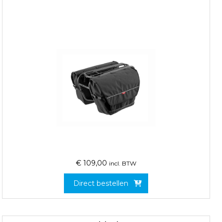
€
109,00
incl. BTW
Direct bestellen