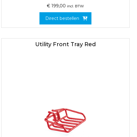
€
199,00
incl. BTW
Direct bestellen
Utility Front Tray Red