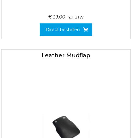
€
39,00
incl. BTW
Direct bestellen
Leather Mudflap