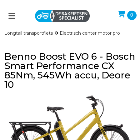
0
Longtail transportfiets
Electrisch center motor pro
Benno Boost EVO 6 - Bosch
Smart Performance CX
85Nm, 545Wh accu, Deore
10