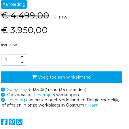
Aanbieding
€
4.499,00
incl. BTW
€
3.950,00
incl. BTW
Voeg toe aan winkelmand
Spray Pay
€ 135,05 / mnd (36 maanden)
Op vooraad -
Levertijd
3 werkdagen
Levering
aan huis in heel Nederland en Belgie mogelijk,
of afhalen in onze werkplaats in Oostrum
rijklaar !