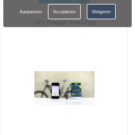
Aanpassen
Accepteren
Weigeren
GPS Tracker Powunity