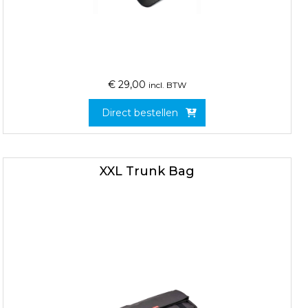
€
29,00
incl. BTW
Direct bestellen
XXL Trunk Bag