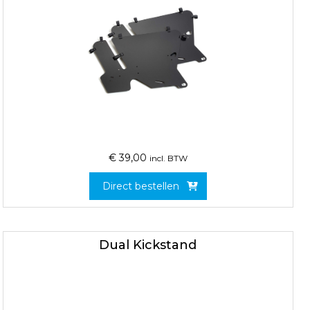
€
39,00
incl. BTW
Direct bestellen
Dual Kickstand