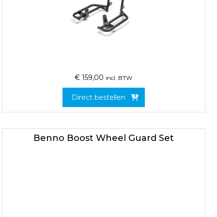
€
159,00
incl. BTW
Direct bestellen
Benno Boost Wheel Guard Set