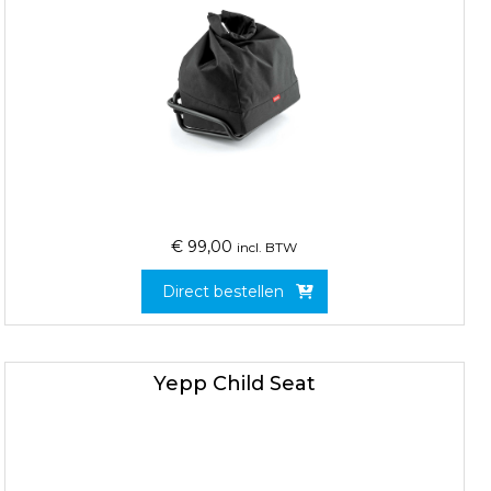
€
99,00
incl. BTW
Direct bestellen
Yepp Child Seat