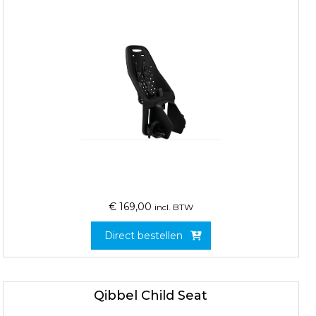
€
169,00
incl. BTW
Direct bestellen
Qibbel Child Seat