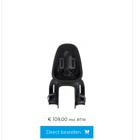
€
109,00
incl. BTW
Direct bestellen