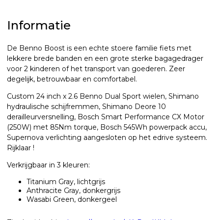
Informatie
De Benno Boost is een echte stoere familie fiets met
lekkere brede banden en een grote sterke bagagedrager
voor 2 kinderen of het transport van goederen. Zeer
degelijk, betrouwbaar en comfortabel.
Custom 24 inch x 2.6 Benno Dual Sport wielen, Shimano
hydraulische schijfremmen, Shimano Deore 10
derailleurversnelling, Bosch Smart Performance CX Motor
(250W) met 85Nm torque, Bosch 545Wh powerpack accu,
Supernova verlichting aangesloten op het edrive systeem.
Rijklaar !
Verkrijgbaar in 3 kleuren:
Titanium Gray, lichtgrijs
Anthracite Gray, donkergrijs
Wasabi Green, donkergeel