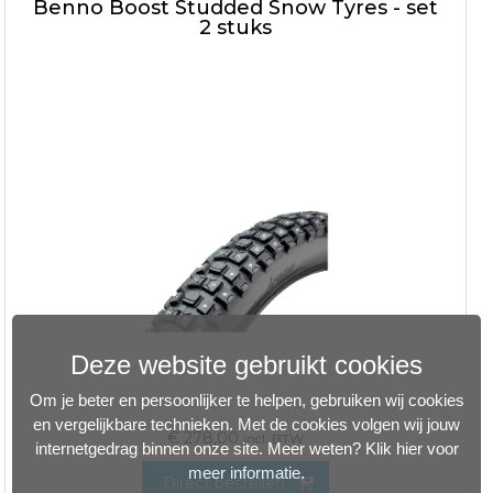
Benno Boost Studded Snow Tyres - set
2 stuks
Deze website gebruikt cookies
Om je beter en persoonlijker te helpen, gebruiken wij cookies
en vergelijkbare technieken. Met de cookies volgen wij jouw
€
278,00
incl. BTW
internetgedrag binnen onze site. Meer weten?
Klik hier voor
meer informatie
.
Direct bestellen