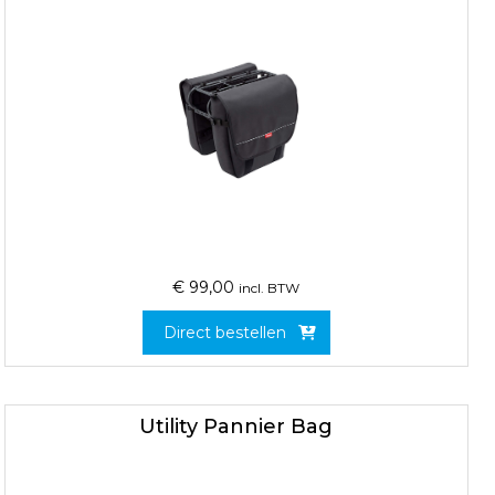
€
99,00
incl. BTW
Direct bestellen
Utility Pannier Bag