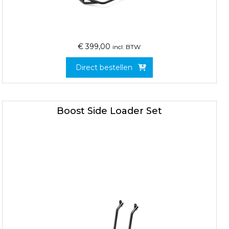
€
399,00
incl. BTW
Direct bestellen
Boost Side Loader Set