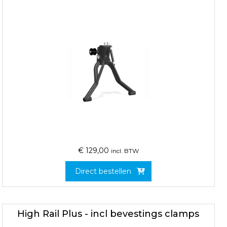
€
129,00
incl. BTW
Direct bestellen
High Rail Plus - incl bevestings clamps