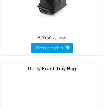
€
99,00
incl. BTW
Direct bestellen
Utility Front Tray Bag