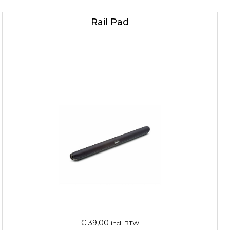
Rail Pad
€
39,00
incl. BTW