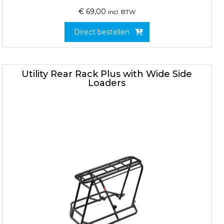
€
69,00
incl. BTW
Direct bestellen
Utility Rear Rack Plus with Wide Side
Loaders