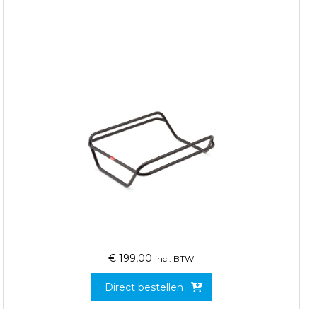
€
199,00
incl. BTW
Direct bestellen