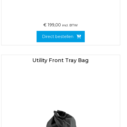
€
199,00
incl. BTW
Direct bestellen
Utility Front Tray Bag