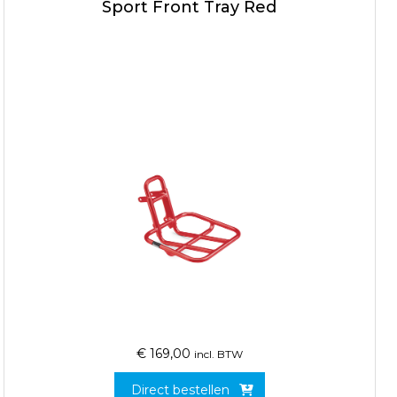
Sport Front Tray Red
€
169,00
incl. BTW
Direct bestellen