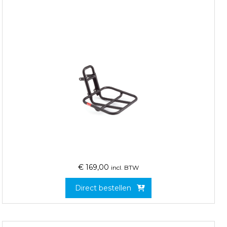
€
169,00
incl. BTW
Direct bestellen