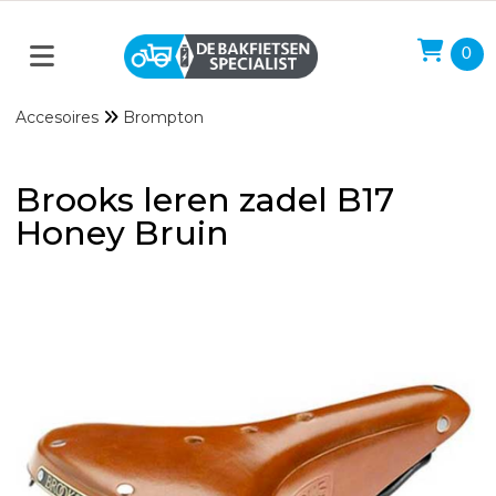
0
Accesoires
Brompton
Brooks leren zadel B17
Honey Bruin