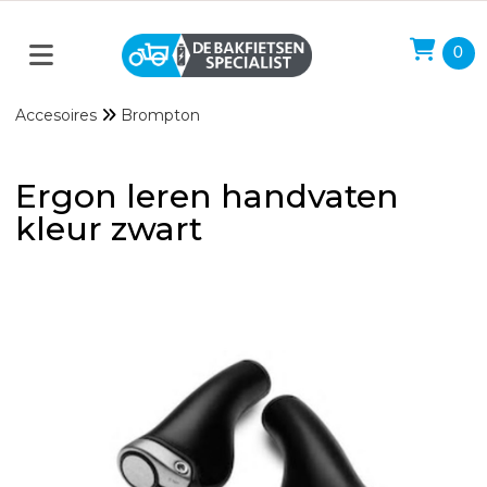
0
Accesoires
Brompton
Ergon leren handvaten
kleur zwart