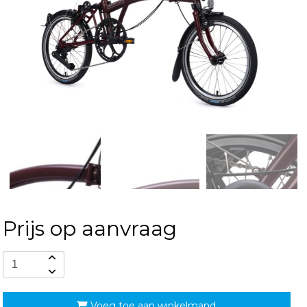
Prijs op aanvraag
Voeg toe aan winkelmand