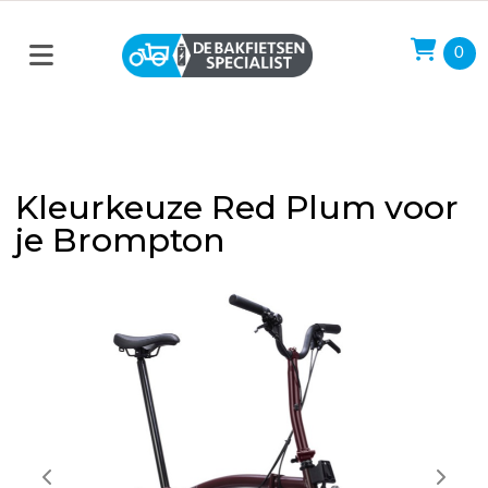
0
Kleurkeuze Red Plum voor
je Brompton