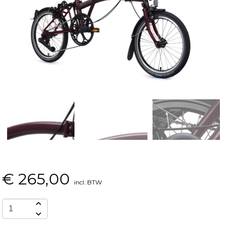
€
265,00
incl. BTW