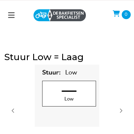
0
Stuur Low = Laag