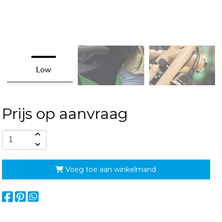
Prijs op aanvraag
Voeg toe aan winkelmand