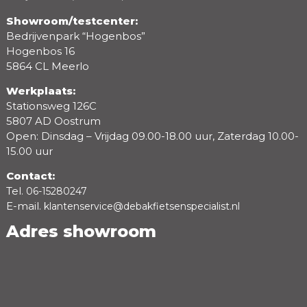
Showroom/testcenter:
Bedrijvenpark “Hogenbos”
Beoordeling
Hogenbos 16
5864 CL Meerlo
Werkplaats:
Stationsweg 126C
5807 AD Oostrum
Open: Dinsdag – Vrijdag 09.00-18.00 uur, Zaterdag 10.00-
15.00 uur
Contact:
Tel.
06-15280247
E-mail.
klantenservice@debakfietsenspecialist.nl
Adres showroom