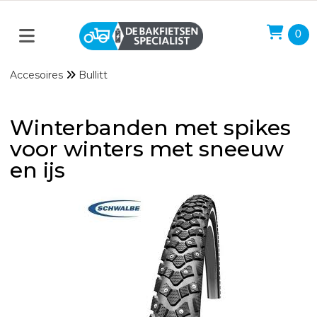
0
Accesoires
Bullitt
Winterbanden met spikes
voor winters met sneeuw
en ijs