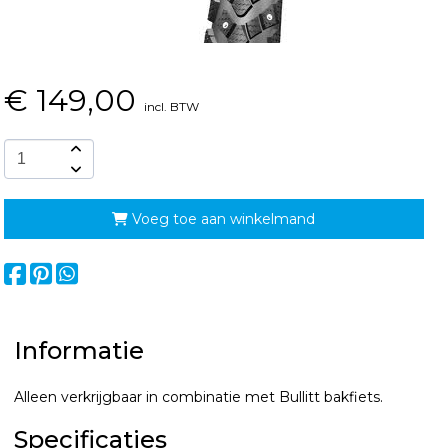
€
149,00
incl. BTW
Voeg toe aan winkelmand
Informatie
Alleen verkrijgbaar in combinatie met Bullitt bakfiets.
Specificaties