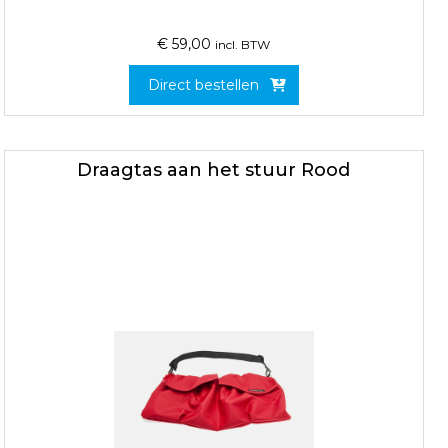
€
59,00
incl. BTW
Direct bestellen
Draagtas aan het stuur Rood