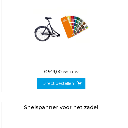
€
549,00
incl. BTW
Direct bestellen
Snelspanner voor het zadel