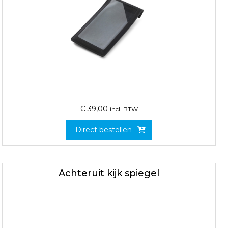
€
39,00
incl. BTW
Direct bestellen
Achteruit kijk spiegel