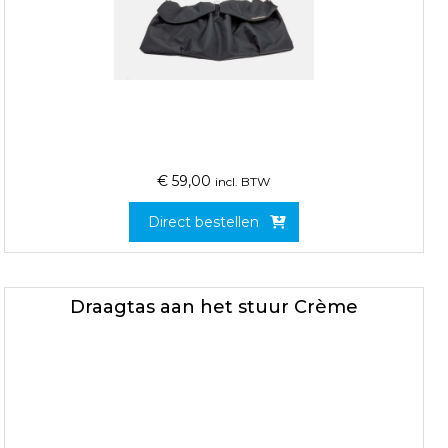
€
59,00
incl. BTW
Direct bestellen
Draagtas aan het stuur Crème