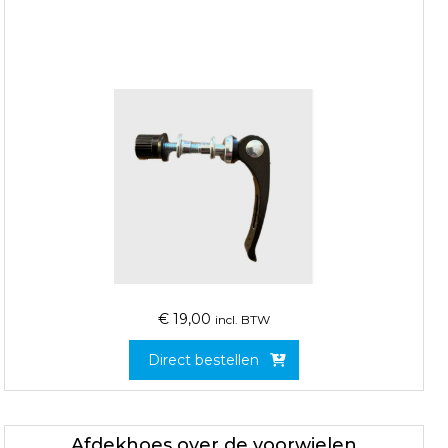
€
19,00
incl. BTW
Direct bestellen
Afdekhoes over de voorwielen