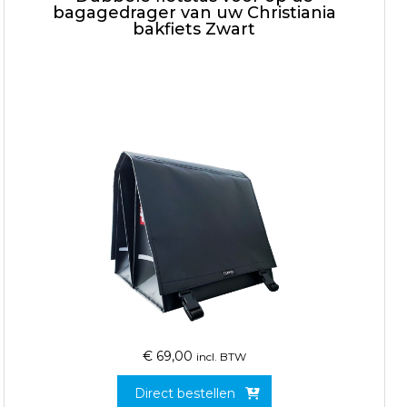
bagagedrager van uw Christiania
bakfiets Zwart
€
69,00
incl. BTW
Direct bestellen