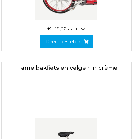
€
149,00
incl. BTW
Direct bestellen
Frame bakfiets en velgen in crème