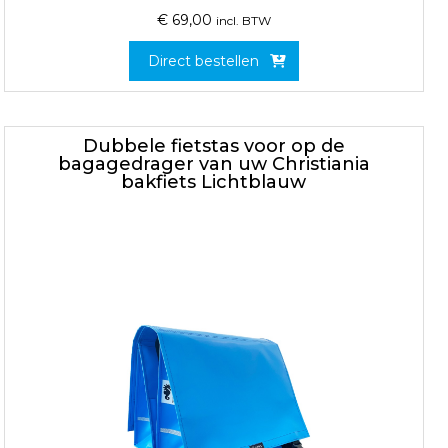
€
69,00
incl. BTW
Direct bestellen
Dubbele fietstas voor op de
bagagedrager van uw Christiania
bakfiets Lichtblauw