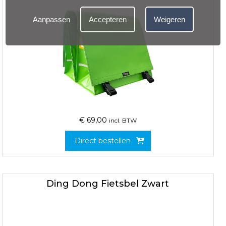
Aanpassen
Accepteren
Weigeren
€
69,00
incl. BTW
Direct bestellen
Ding Dong Fietsbel Zwart