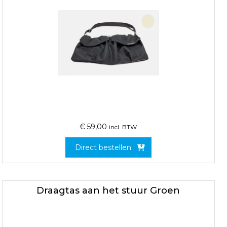
€
59,00
incl. BTW
Direct bestellen
Draagtas aan het stuur Groen