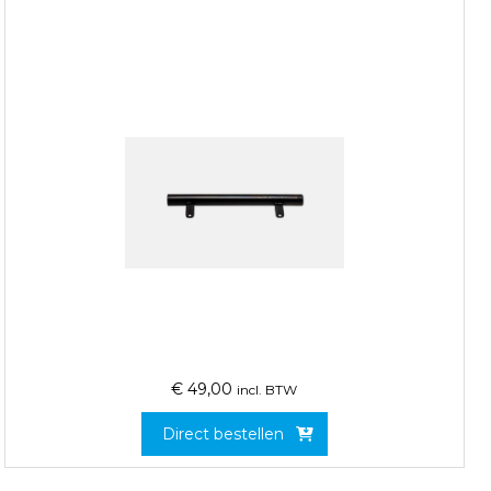
€
49,00
incl. BTW
Direct bestellen