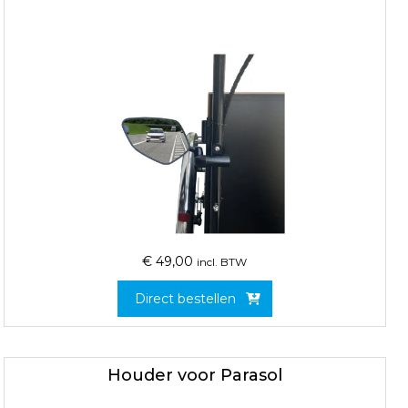
€
49,00
incl. BTW
Direct bestellen
Houder voor Parasol