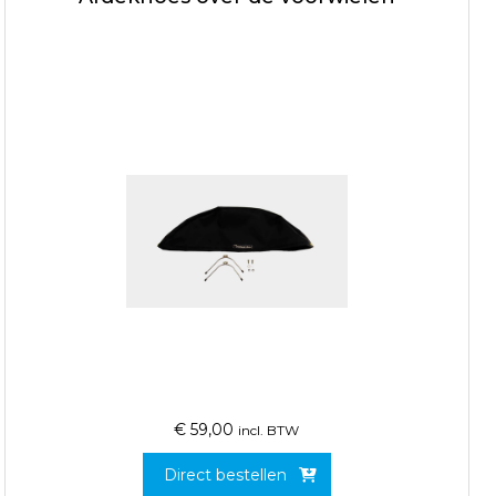
€
59,00
incl. BTW
Direct bestellen