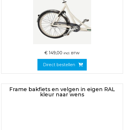
€
149,00
incl. BTW
Direct bestellen
Frame bakfiets en velgen in eigen RAL
kleur naar wens