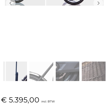
€
5.395,00
incl. BTW