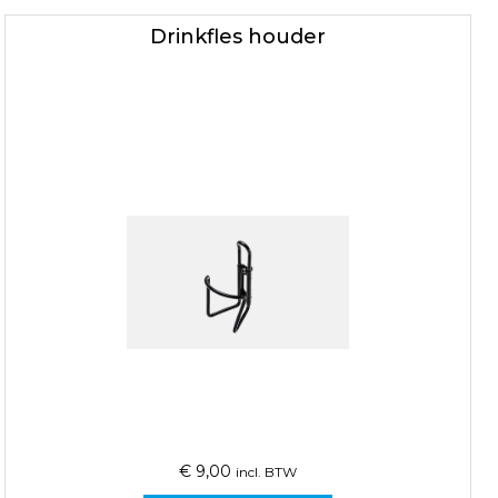
Drinkfles houder
€
9,00
incl. BTW