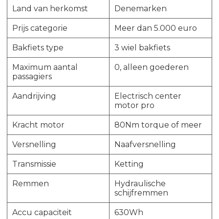
Land van herkomst
Denemarken
Prijs categorie
Meer dan 5.000 euro
Bakfiets type
3 wiel bakfiets
Maximum aantal
0, alleen goederen
passagiers
Aandrijving
Electrisch center
motor pro
Kracht motor
80Nm torque of meer
Versnelling
Naafversnelling
Transmissie
Ketting
Remmen
Hydraulische
schijfremmen
Accu capaciteit
630Wh