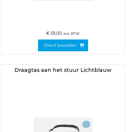
€
59,00
incl. BTW
Direct bestellen
Draagtas aan het stuur Lichtblauw