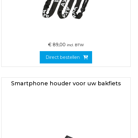
€
89,00
incl. BTW
Direct bestellen
Smartphone houder voor uw bakfiets