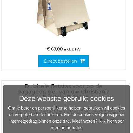
€
69,00
incl. BTW
Direct bestellen
Dubbele fietstas voor op de
bagagedrager van uw Christiania
bakfiets Groen
Deze website gebruikt cookies
Om je beter en persoonlijker te helpen, gebruiken wij cookies
en vergelijkbare technieken. Met de cookies volgen wij jouw
internetgedrag binnen onze site. Meer weten?
Klik hier voor
meer informatie
.