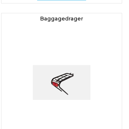
Baggagedrager