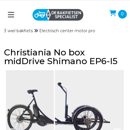
0
3 wiel bakfiets
Electrisch center motor pro
Christiania No box
midDrive Shimano EP6-I5