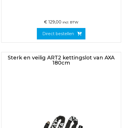
€
129,00
incl. BTW
Direct bestellen
Sterk en veilig ART2 kettingslot van AXA
180cm