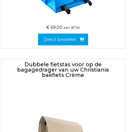
€
69,00
incl. BTW
Direct bestellen
Dubbele fietstas voor op de
bagagedrager van uw Christiania
bakfiets Crème