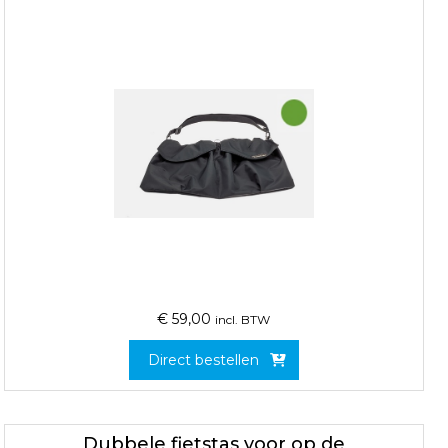
€
59,00
incl. BTW
Direct bestellen
Dubbele fietstas voor op de