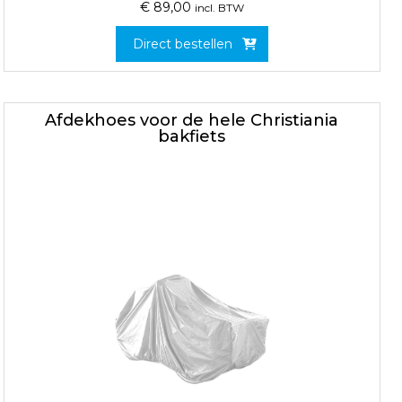
€
89,00
incl. BTW
Direct bestellen
Afdekhoes voor de hele Christiania
bakfiets