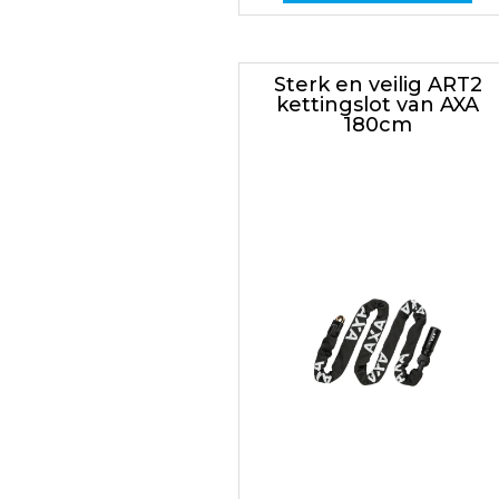
Sterk en veilig ART2
kettingslot van AXA
180cm