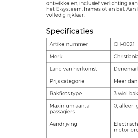
ontwikkelen, inclusief verlichting aa
het E-systeem, frameslot en bel. Aan 
volledig rijklaar.
Specificaties
Artikelnummer
CH-0021
Merk
Christiani
Land van herkomst
Denemar
Prijs categorie
Meer dan
Bakfiets type
3 wiel bak
Maximum aantal
0, alleen
passagiers
Aandrijving
Electrisc
motor pr