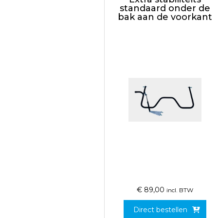
standaard onder de
bak aan de voorkant
€
89,00
incl. BTW
Direct bestellen