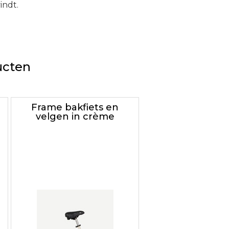
indt.
ucten
Frame bakfiets en
velgen in crème