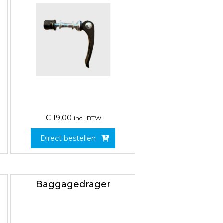
€
19,00
incl. BTW
Direct bestellen
Baggagedrager