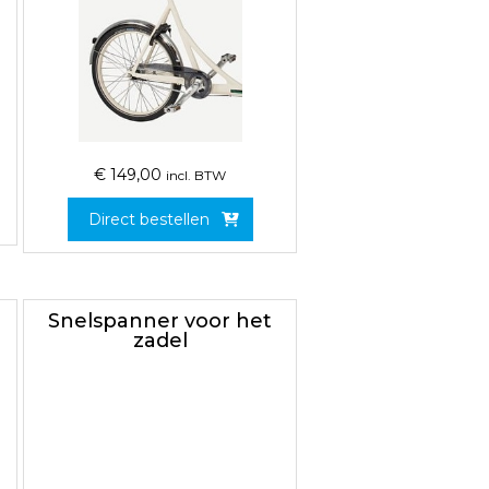
€
149,00
incl. BTW
Direct bestellen
Snelspanner voor het
zadel