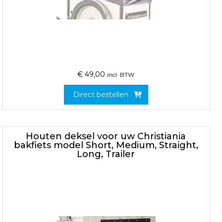
€
49,00
incl. BTW
Direct bestellen
Houten deksel voor uw Christiania
bakfiets model Short, Medium, Straight,
Long, Trailer