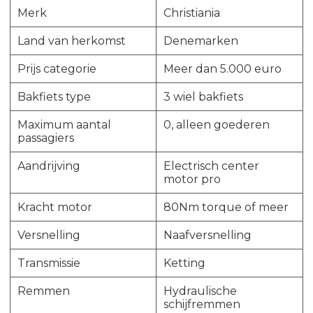
Merk
Christiania
Land van herkomst
Denemarken
Prijs categorie
Meer dan 5.000 euro
Bakfiets type
3 wiel bakfiets
Maximum aantal
0, alleen goederen
passagiers
Aandrijving
Electrisch center
motor pro
Kracht motor
80Nm torque of meer
Versnelling
Naafversnelling
Transmissie
Ketting
Remmen
Hydraulische
schijfremmen