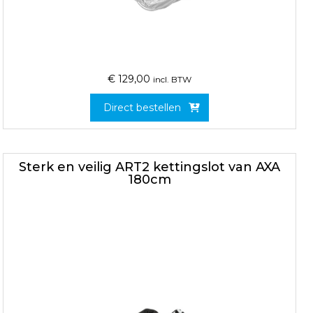
€
129,00
incl. BTW
Direct bestellen
Sterk en veilig ART2 kettingslot van AXA
180cm