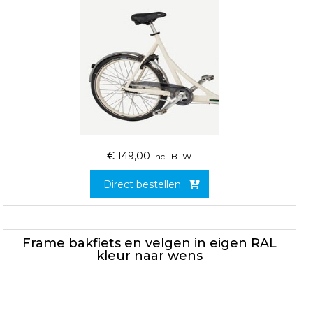
€
149,00
incl. BTW
Direct bestellen
Frame bakfiets en velgen in eigen RAL
kleur naar wens