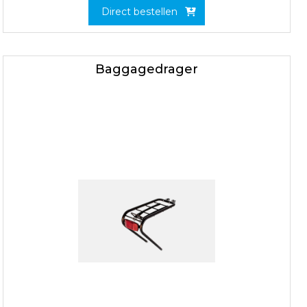
Direct bestellen
Baggagedrager