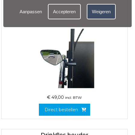
Aanpassen
Accepteren
Weigeren
€
49,00
incl. BTW
Direct bestellen