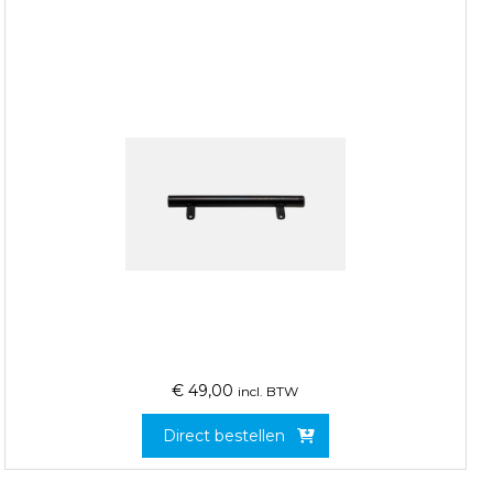
€
49,00
incl. BTW
Direct bestellen