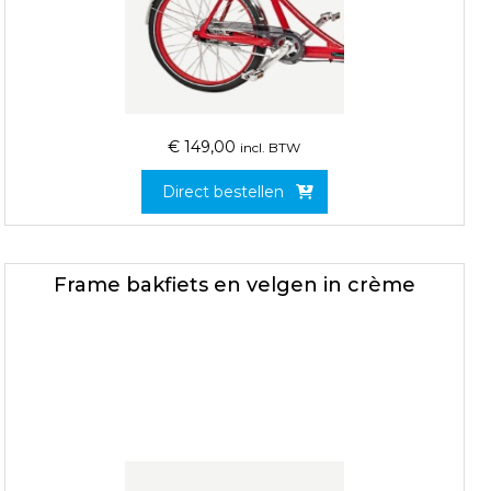
€
149,00
incl. BTW
Direct bestellen
Frame bakfiets en velgen in crème