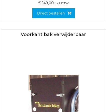
€
149,00
incl. BTW
Direct bestellen
Voorkant bak verwijderbaar