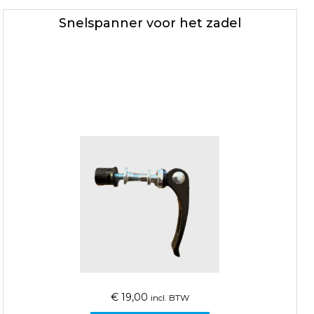
Snelspanner voor het zadel
€
19,00
incl. BTW