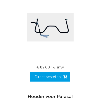
€
89,00
incl. BTW
Direct bestellen
Houder voor Parasol