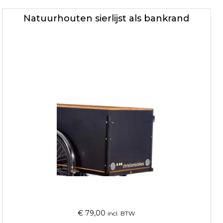
Natuurhouten sierlijst als bankrand
€
79,00
incl. BTW