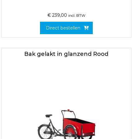
€
239,00
incl. BTW
Direct bestellen
Bak gelakt in glanzend Rood