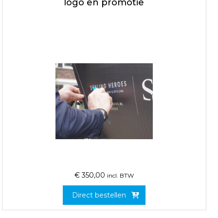
logo en promotie
€
350,00
incl. BTW
Direct bestellen