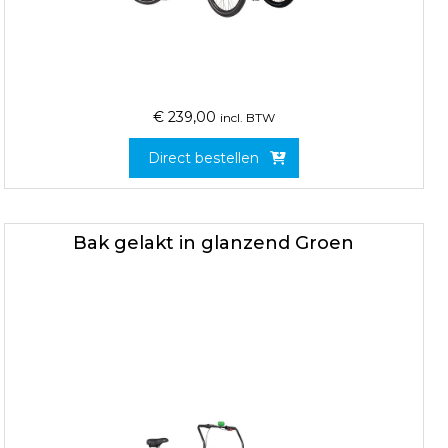
€
239,00
incl. BTW
Direct bestellen
Bak gelakt in glanzend Groen