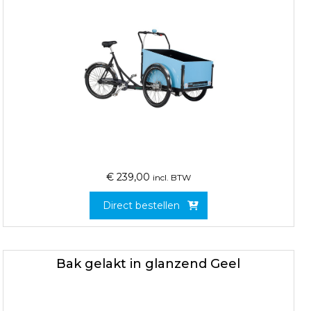
€
239,00
incl. BTW
Direct bestellen
Bak gelakt in glanzend Geel