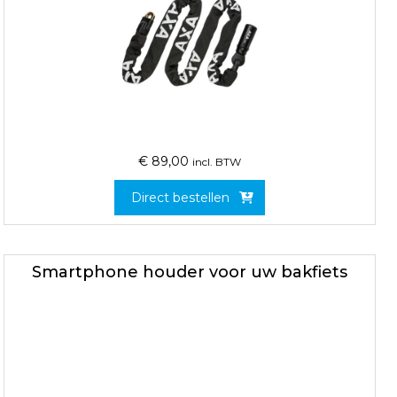
€
89,00
incl. BTW
Direct bestellen
Smartphone houder voor uw bakfiets