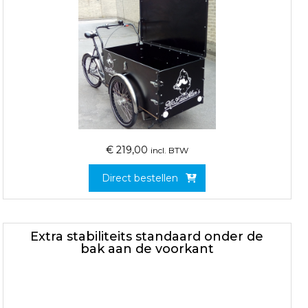
€
219,00
incl. BTW
Direct bestellen
Extra stabiliteits standaard onder de
bak aan de voorkant