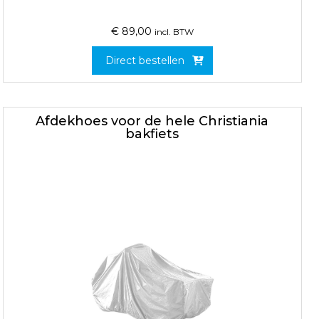
€
89,00
incl. BTW
Direct bestellen
Afdekhoes voor de hele Christiania
bakfiets