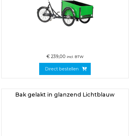
€
239,00
incl. BTW
Direct bestellen
Bak gelakt in glanzend Lichtblauw