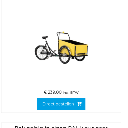
€
239,00
incl. BTW
Direct bestellen