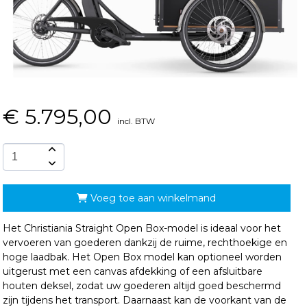
€
5.795,00
incl. BTW
Voeg toe aan winkelmand
Het Christiania Straight Open Box-model is ideaal voor het
vervoeren van goederen dankzij de ruime, rechthoekige en
hoge laadbak. Het Open Box model kan optioneel worden
uitgerust met een canvas afdekking of een afsluitbare
houten deksel, zodat uw goederen altijd goed beschermd
zijn tijdens het transport. Daarnaast kan de voorkant van de