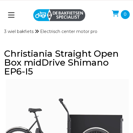
0
3 wiel bakfiets
Electrisch center motor pro
Christiania Straight Open
Box midDrive Shimano
EP6-I5