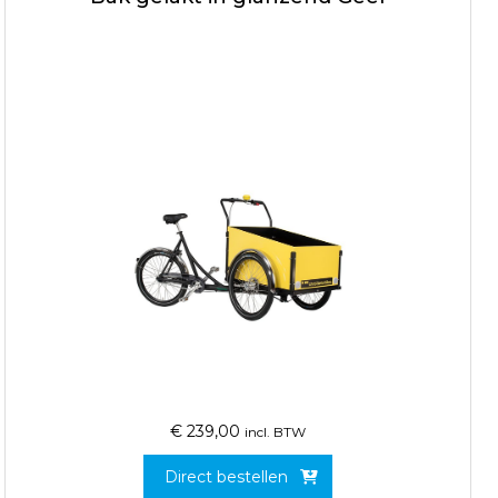
€
239,00
incl. BTW
Direct bestellen