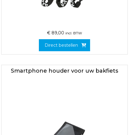
€
89,00
incl. BTW
Direct bestellen
Smartphone houder voor uw bakfiets