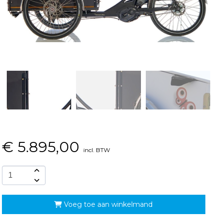
€
5.895,00
incl. BTW
Voeg toe aan winkelmand