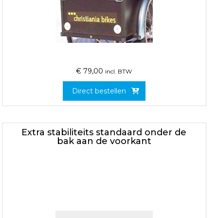
€
79,00
incl. BTW
Direct bestellen
Extra stabiliteits standaard onder de
bak aan de voorkant