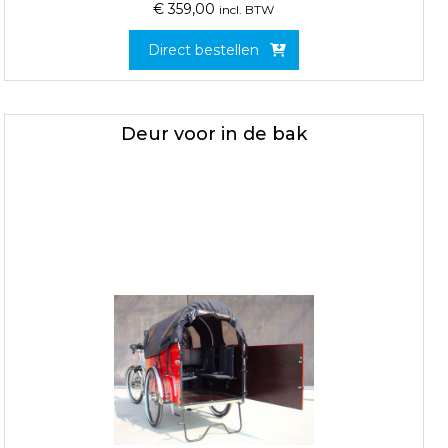
€
359,00
incl. BTW
Direct bestellen
Deur voor in de bak