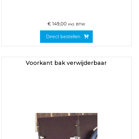
€
149,00
incl. BTW
Direct bestellen
Voorkant bak verwijderbaar