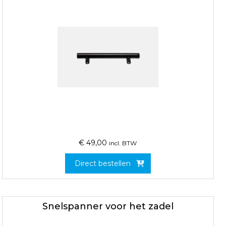
€
49,00
incl. BTW
Direct bestellen
Snelspanner voor het zadel