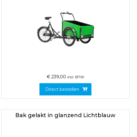
€
239,00
incl. BTW
Direct bestellen
Bak gelakt in glanzend Lichtblauw