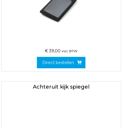
€
39,00
incl. BTW
Direct bestellen
Achteruit kijk spiegel