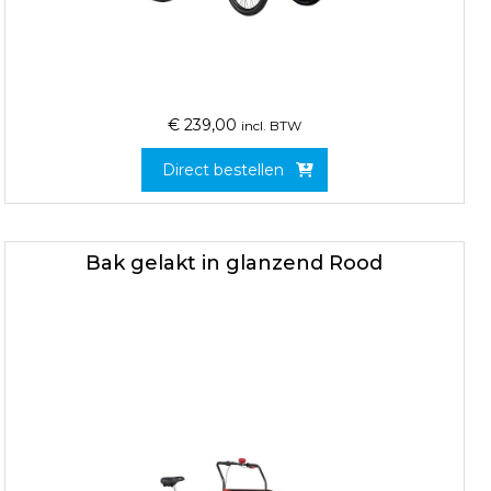
€
239,00
incl. BTW
Direct bestellen
Bak gelakt in glanzend Rood