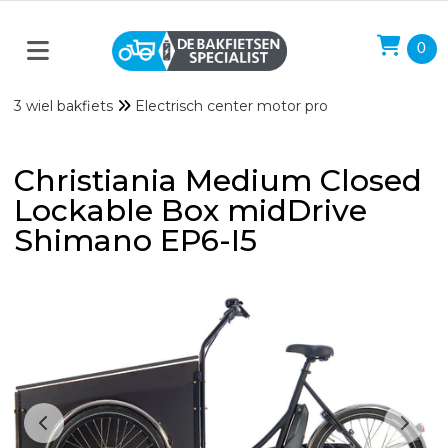
0
3 wiel bakfiets
Electrisch center motor pro
Christiania Medium Closed
Lockable Box midDrive
Shimano EP6-I5