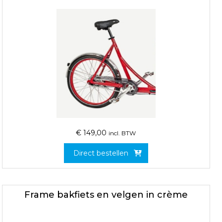
€
149,00
incl. BTW
Direct bestellen
Frame bakfiets en velgen in crème