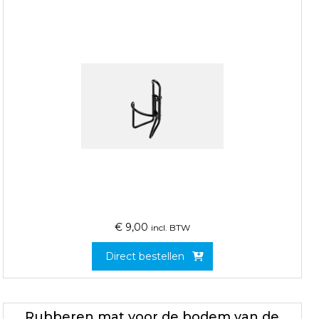
€
9,00
incl. BTW
Direct bestellen
Rubberen mat voor de bodem van de