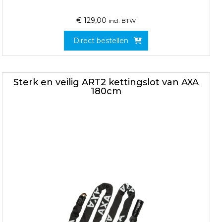
€
129,00
incl. BTW
Direct bestellen
Sterk en veilig ART2 kettingslot van AXA
180cm