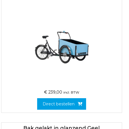
€
239,00
incl. BTW
Direct bestellen
Bak gelakt in glanzend Geel