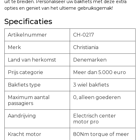
uit te breiden. Personaliseer uw bakfiets met deze extra
opties en geniet van het ultieme gebruiksgemak!
Specificaties
Artikelnummer
CH-0217
Merk
Christiania
Land van herkomst
Denemarken
Prijs categorie
Meer dan 5.000 euro
Bakfiets type
3 wiel bakfiets
Maximum aantal
0, alleen goederen
passagiers
Aandrijving
Electrisch center
motor pro
Kracht motor
80Nm torque of meer