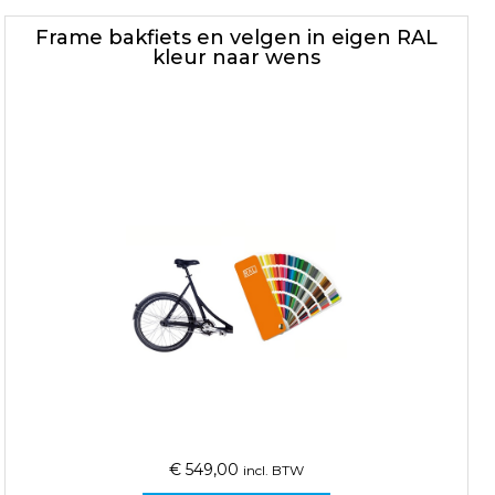
Frame bakfiets en velgen in eigen RAL
kleur naar wens
€
549,00
incl. BTW