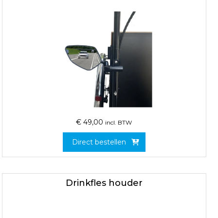
€
49,00
incl. BTW
Direct bestellen
Drinkfles houder