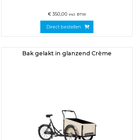
€
350,00
incl. BTW
Direct bestellen
Bak gelakt in glanzend Crème