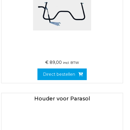
€
89,00
incl. BTW
Direct bestellen
Houder voor Parasol