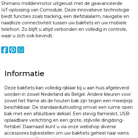
Shimano middenmotor uitgerust met de geavanceerde
IoT-oplossing van Comodule. Deze innovatieve technologie
biedt functies zoals tracking, een diefstalalarm, navigatie en
naadloze connectiviteit tussen uw bakfiets en uw mobiele
telefoon. Zo blijft u altijd verbonden en volledig in controle,
waar u zich ook bevindt.
Informatie
Deze bakfiets kan volledig rijklaar bij u aan huis afgeleverd
worden in zowel Nederland als België. Andere kleuren voor
zowel het frame als de houten bak zijn tegen een meerprijs
beschikbaar. De standaarduitrusting omvat een ruime open
bak met een afsluitbare deksel. Een stevig frameslot, USB-
oplaadbare verlichting en een grote, stijlvolle dingdong-
fietsbel. Daarnaast kunt u via onze webshop diverse
accessoires bijbestellen om uw bakfiets geheel naar wens