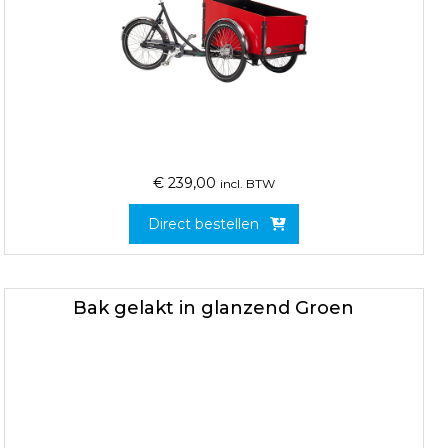
€
239,00
incl. BTW
Direct bestellen
Bak gelakt in glanzend Groen