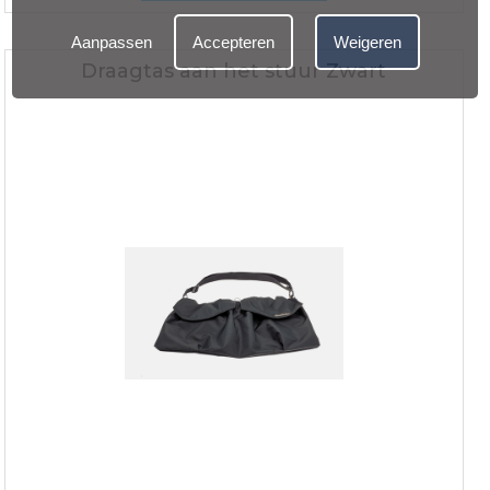
Aanpassen
Accepteren
Weigeren
Draagtas aan het stuur Zwart