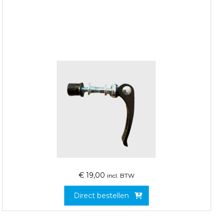
€
19,00
incl. BTW
Direct bestellen