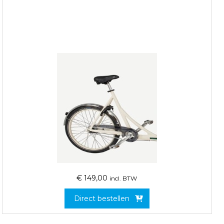
€
149,00
incl. BTW
Direct bestellen