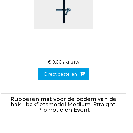
€
9,00
incl. BTW
Direct bestellen
Rubberen mat voor de bodem van de
bak - bakfietsmodel Medium, Straight,
Promotie en Event