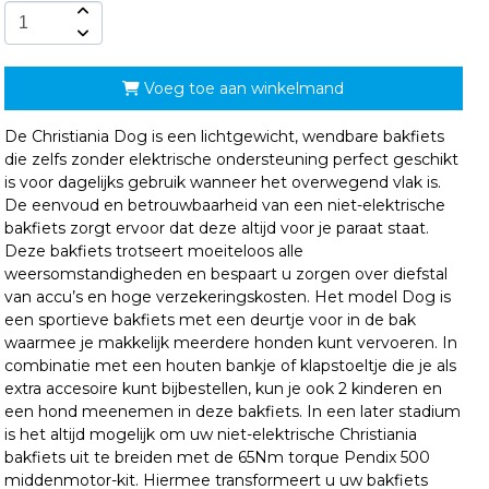
Voeg toe aan winkelmand
De Christiania Dog is een lichtgewicht, wendbare bakfiets
die zelfs zonder elektrische ondersteuning perfect geschikt
is voor dagelijks gebruik wanneer het overwegend vlak is.
De eenvoud en betrouwbaarheid van een niet-elektrische
bakfiets zorgt ervoor dat deze altijd voor je paraat staat.
Deze bakfiets trotseert moeiteloos alle
weersomstandigheden en bespaart u zorgen over diefstal
van accu’s en hoge verzekeringskosten. Het model Dog is
een sportieve bakfiets met een deurtje voor in de bak
waarmee je makkelijk meerdere honden kunt vervoeren. In
combinatie met een houten bankje of klapstoeltje die je als
extra accesoire kunt bijbestellen, kun je ook 2 kinderen en
een hond meenemen in deze bakfiets. In een later stadium
is het altijd mogelijk om uw niet-elektrische Christiania
bakfiets uit te breiden met de 65Nm torque Pendix 500
middenmotor-kit. Hiermee transformeert u uw bakfiets