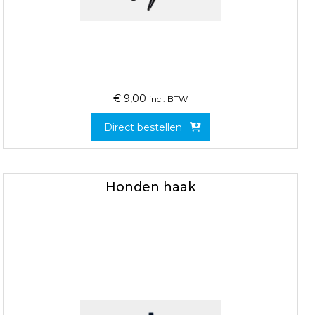
€
9,00
incl. BTW
Direct bestellen
Honden haak