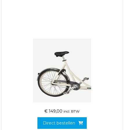
€
149,00
incl. BTW
Direct bestellen