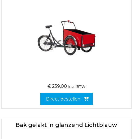
€
239,00
incl. BTW
Direct bestellen
Bak gelakt in glanzend Lichtblauw