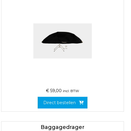
€
59,00
incl. BTW
Direct bestellen
Baggagedrager