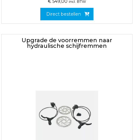
€
549,00
incl. BTW
Direct bestellen
Upgrade de voorremmen naar
hydraulische schijfremmen