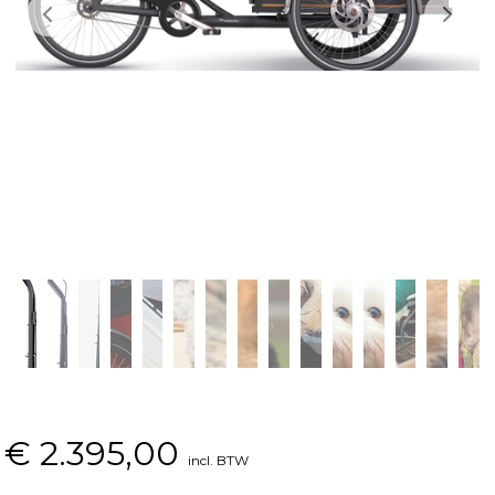
€
2.395,00
incl. BTW