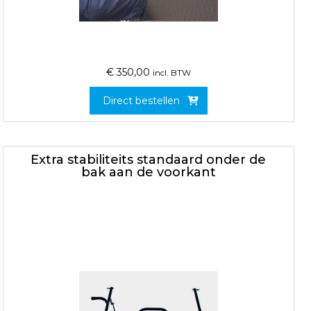
€
350,00
incl. BTW
Direct bestellen
Extra stabiliteits standaard onder de
bak aan de voorkant