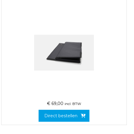
€
69,00
incl. BTW
Direct bestellen