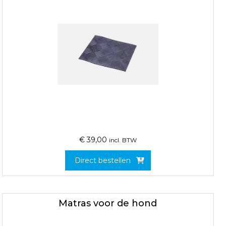
€
39,00
incl. BTW
Direct bestellen
Matras voor de hond