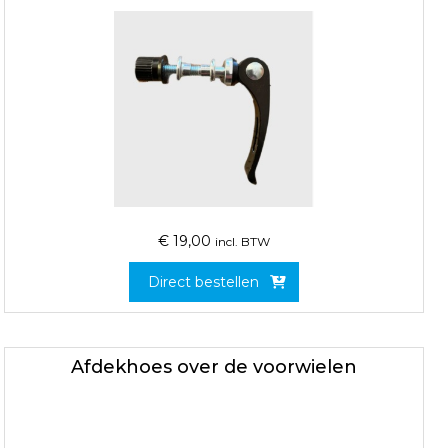
€
19,00
incl. BTW
Direct bestellen
Afdekhoes over de voorwielen