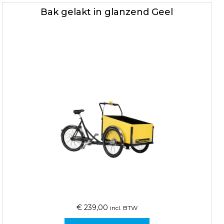
Bak gelakt in glanzend Geel
€
239,00
incl. BTW