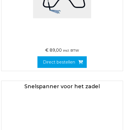
€
89,00
incl. BTW
Direct bestellen
Snelspanner voor het zadel