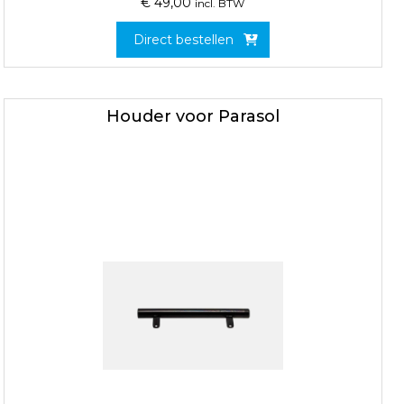
€
49,00
incl. BTW
Direct bestellen
Houder voor Parasol