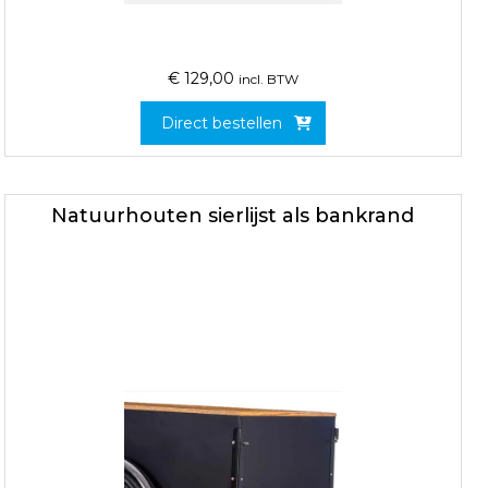
€
129,00
incl. BTW
Direct bestellen
Natuurhouten sierlijst als bankrand