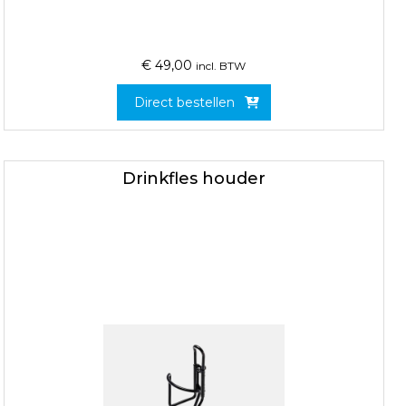
€
49,00
incl. BTW
Direct bestellen
Drinkfles houder