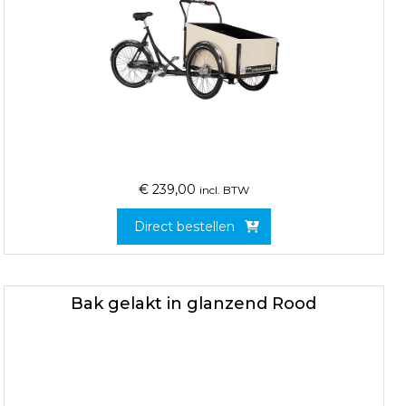
€
239,00
incl. BTW
Direct bestellen
Bak gelakt in glanzend Rood