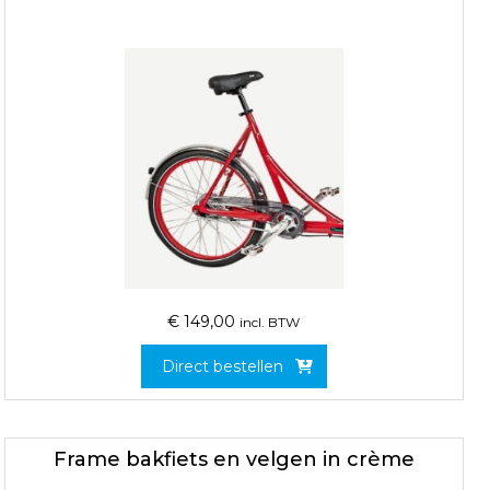
€
149,00
incl. BTW
Direct bestellen
Frame bakfiets en velgen in crème