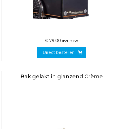
€
79,00
incl. BTW
Direct bestellen
Bak gelakt in glanzend Crème