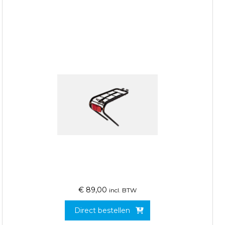
€
89,00
incl. BTW
Direct bestellen