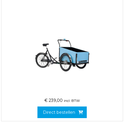
€
239,00
incl. BTW
Direct bestellen