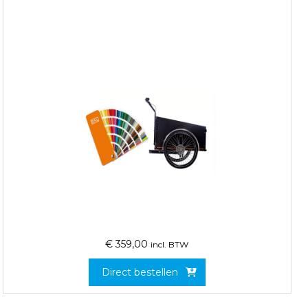
€
359,00
incl. BTW
Direct bestellen