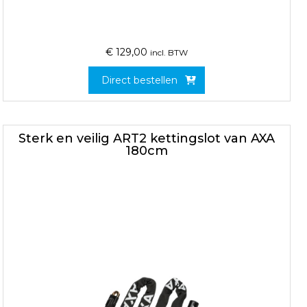
€
129,00
incl. BTW
Direct bestellen
Sterk en veilig ART2 kettingslot van AXA
180cm