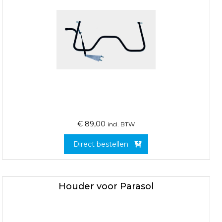
€
89,00
incl. BTW
Direct bestellen
Houder voor Parasol