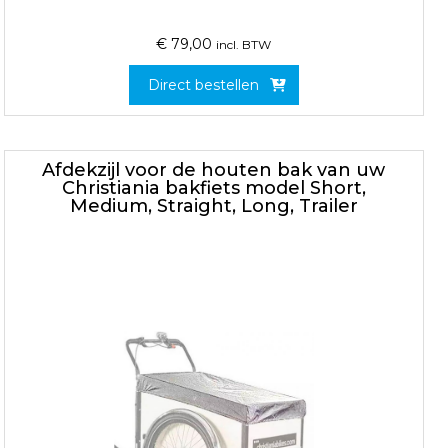
€
79,00
incl. BTW
Direct bestellen
Afdekzijl voor de houten bak van uw
Christiania bakfiets model Short,
Medium, Straight, Long, Trailer