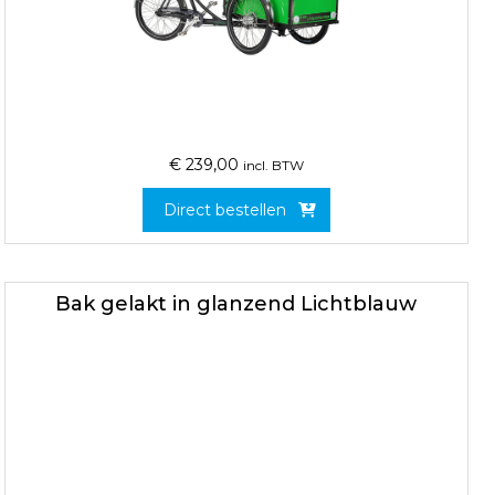
€
239,00
incl. BTW
Direct bestellen
Bak gelakt in glanzend Lichtblauw