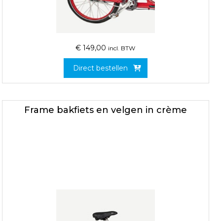
€
149,00
incl. BTW
Direct bestellen
Frame bakfiets en velgen in crème