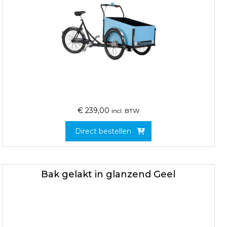
€
239,00
incl. BTW
Direct bestellen
Bak gelakt in glanzend Geel