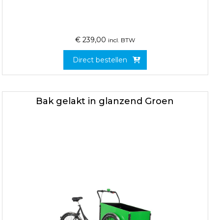
€
239,00
incl. BTW
Direct bestellen
Bak gelakt in glanzend Groen