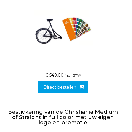
€
549,00
incl. BTW
Direct bestellen
Bestickering van de Christiania Medium
of Straight in full color met uw eigen
logo en promotie