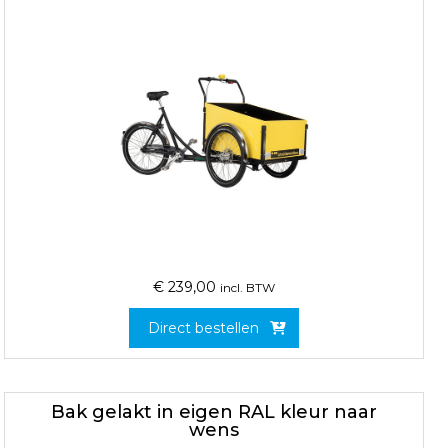
€
239,00
incl. BTW
Direct bestellen
Bak gelakt in eigen RAL kleur naar
wens