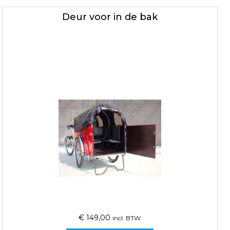
Deur voor in de bak
€
149,00
incl. BTW