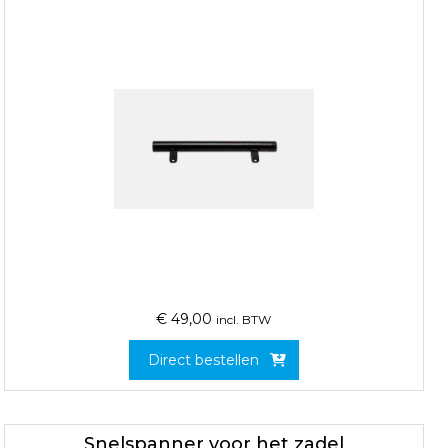
€
49,00
incl. BTW
Direct bestellen
Snelspanner voor het zadel