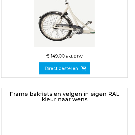
€
149,00
incl. BTW
Direct bestellen
Frame bakfiets en velgen in eigen RAL
kleur naar wens