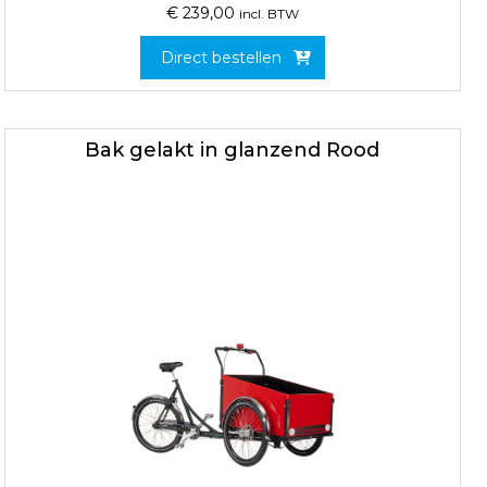
€
239,00
incl. BTW
Direct bestellen
Bak gelakt in glanzend Rood