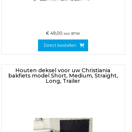
€
49,00
incl. BTW
Direct bestellen
Houten deksel voor uw Christiania
bakfiets model Short, Medium, Straight,
Long, Trailer