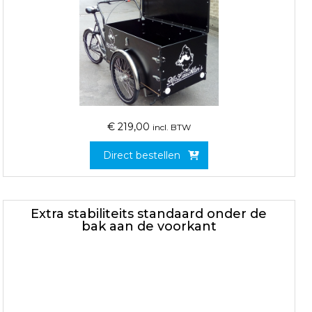
€
219,00
incl. BTW
Direct bestellen
Extra stabiliteits standaard onder de
bak aan de voorkant