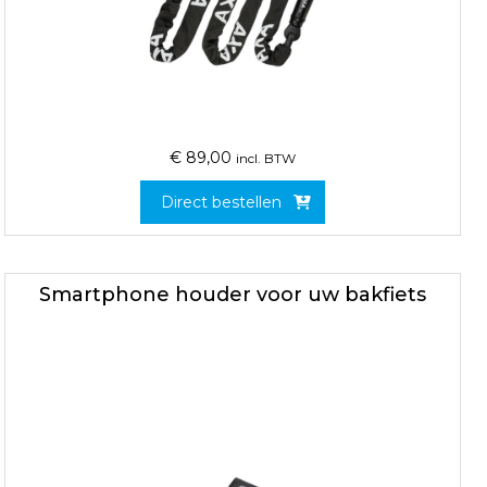
€
89,00
incl. BTW
Direct bestellen
Smartphone houder voor uw bakfiets