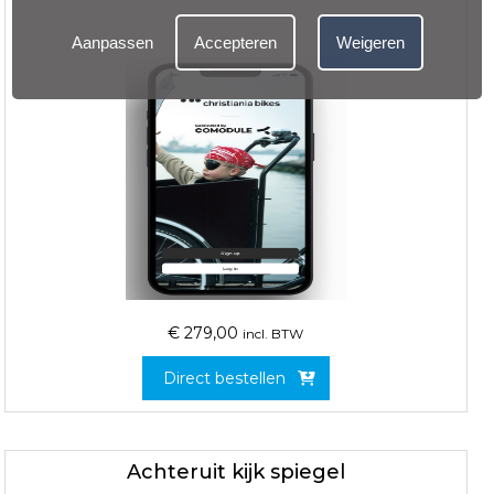
Aanpassen
Accepteren
Weigeren
€
279,00
incl. BTW
Direct bestellen
Achteruit kijk spiegel