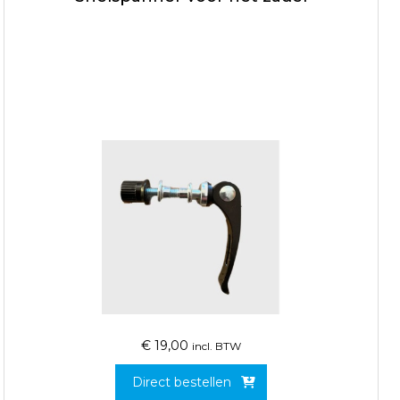
€
19,00
incl. BTW
Direct bestellen