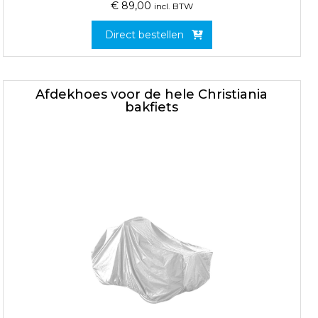
€
89,00
incl. BTW
Direct bestellen
Afdekhoes voor de hele Christiania
bakfiets