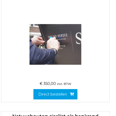
€
350,00
incl. BTW
Direct bestellen