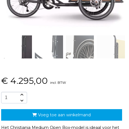
€
4.295,00
incl. BTW
Voeg toe aan winkelmand
Het Christiania Medium Open Box-model is ideaal voor het