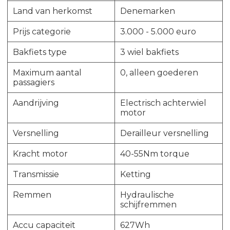
Land van herkomst
Denemarken
Prijs categorie
3.000 - 5.000 euro
Bakfiets type
3 wiel bakfiets
Maximum aantal
0, alleen goederen
passagiers
Aandrijving
Electrisch achterwiel
motor
Versnelling
Derailleur versnelling
Kracht motor
40-55Nm torque
Transmissie
Ketting
Remmen
Hydraulische
schijfremmen
Accu capaciteit
627Wh