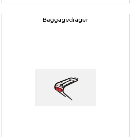
Baggagedrager