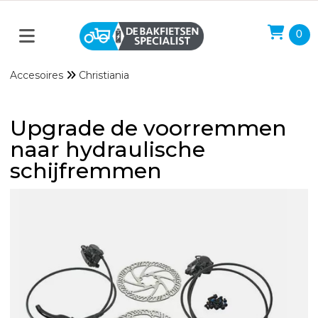
0
Accesoires
Christiania
Upgrade de voorremmen
naar hydraulische
schijfremmen