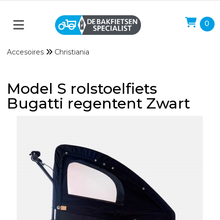
0
Accesoires
Christiania
Model S rolstoelfiets
Bugatti regentent Zwart