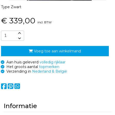
Type Zwart
€
339,00
incl. BTW
Voeg toe aan winkelmand
Aan huis geleverd
volledig rijklaar
Het groots aantal
topmerken
Verzending in
Nederland & België
Informatie