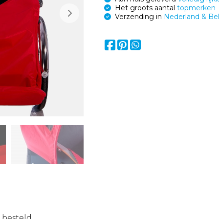
Het groots aantal
topmerken
Verzending in
Nederland & Be
 besteld