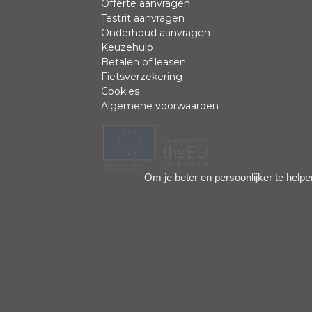
Offerte aanvragen
Review *
Testrit aanvragen
Onderhoud aanvragen
Keuzehulp
Betalen of leasen
Fietsverzekering
Cookies
Algemene voorwaarden
Positieve punten
Om je beter en persoonlijker te helpe