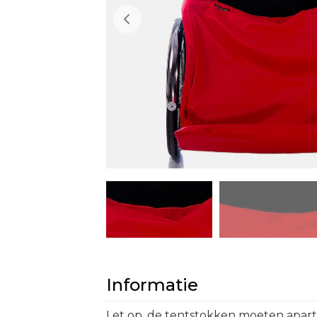
Informatie
Let op, de tentstokken moeten apart