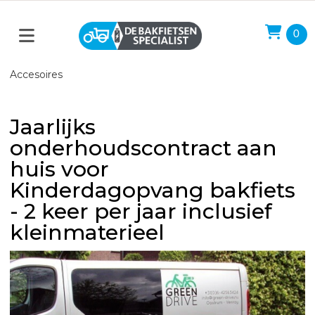
0
Accesoires
Jaarlijks
onderhoudscontract aan
huis voor
Kinderdagopvang bakfiets
- 2 keer per jaar inclusief
kleinmaterieel