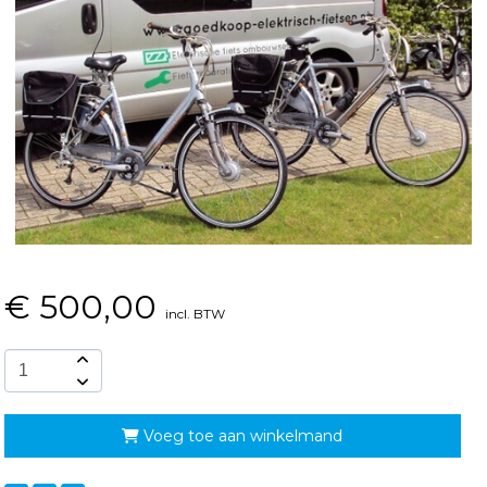
€
500,00
incl. BTW
Voeg toe aan winkelmand