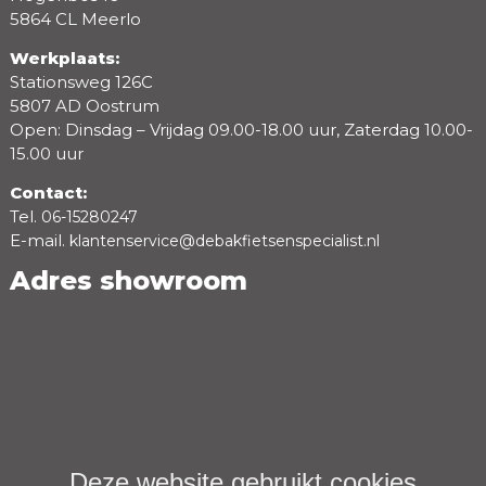
5864 CL Meerlo
Werkplaats:
Stationsweg 126C
5807 AD Oostrum
Open: Dinsdag – Vrijdag 09.00-18.00 uur, Zaterdag 10.00-
15.00 uur
Contact:
Tel.
06-15280247
E-mail.
klantenservice@debakfietsenspecialist.nl
Adres showroom
Deze website gebruikt cookies