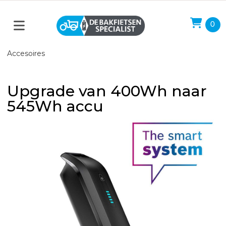
0
Accesoires
Upgrade van 400Wh naar
545Wh accu