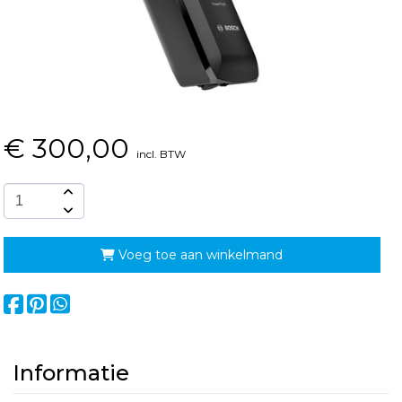
€
300,00
incl. BTW
Voeg toe aan winkelmand
Informatie