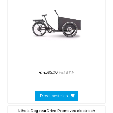
€
4.395,00
incl. BTW
Direct bestellen
Nihola Dog rearDrive Promovec electrisch