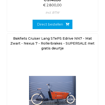
€
3.149,00
€
2.800,00
incl. BTW
Direct bestellen
Bakfiets Cruiser Lang STePS Edrive NN7 - Mat
Zwart - Nexus 7 - Rollerbrakes - SUPERSALE met
gratis deurtje