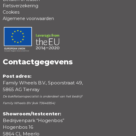
Fietsverzekering
Cookies
Algemene voorwaarden
Contactgegevens
Post adres:
Family Wheels B.V., Spoorstraat 49,
5865 AG Tienray
De bakfietsenspecialist is onderdeel van het bedrijf
Family Wheels BV (kvk 73646954)
Showroom/testcenter:
Bedrijvenpark “Hogenbos”
Hogenbos 16
5864 CL Meerlo