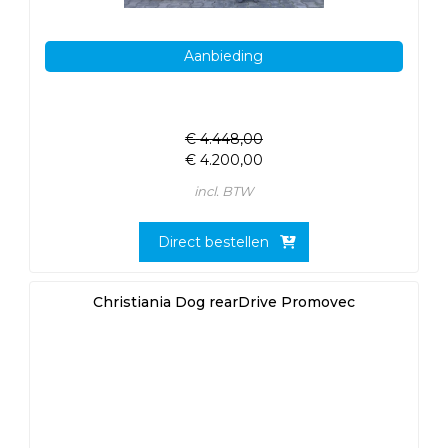
Aanbieding
€
4.448,00
€
4.200,00
incl. BTW
Direct bestellen
Christiania Dog rearDrive Promovec