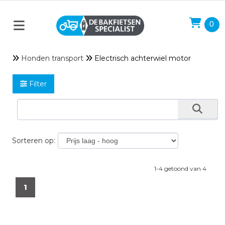
0
Honden transport
Electrisch achterwiel motor
Filter
Sorteren op:
1-4 getoond van 4
1