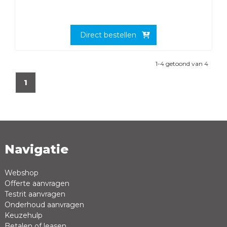
Direct bestellen
1-4 getoond van 4
1
Navigatie
Webshop
Offerte aanvragen
Testrit aanvragen
Onderhoud aanvragen
Keuzehulp
Betalen of leasen