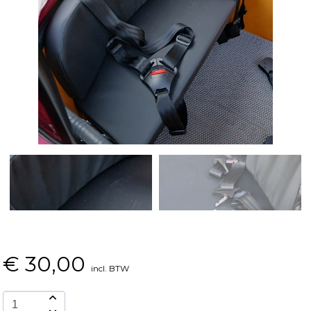
€
30,00
incl. BTW