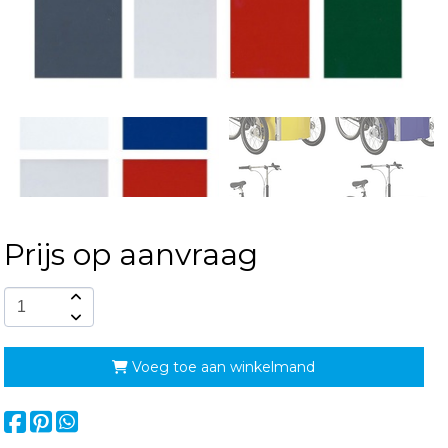
Prijs op aanvraag
Voeg toe aan winkelmand