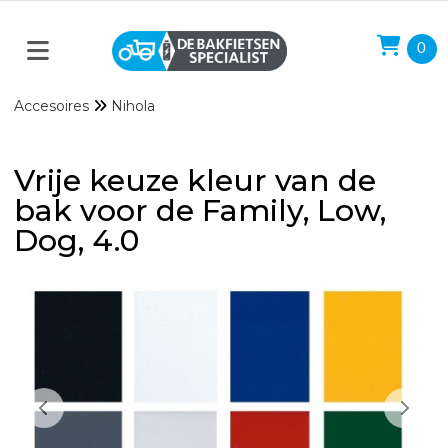
0
Accesoires
Nihola
Vrije keuze kleur van de
bak voor de Family, Low,
Dog, 4.0