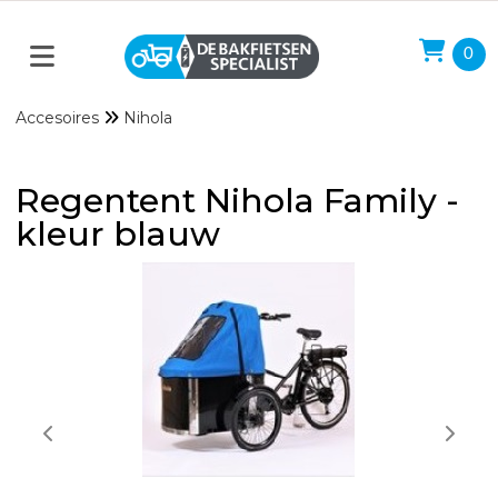
0
Accesoires
Nihola
Regentent Nihola Family -
kleur blauw