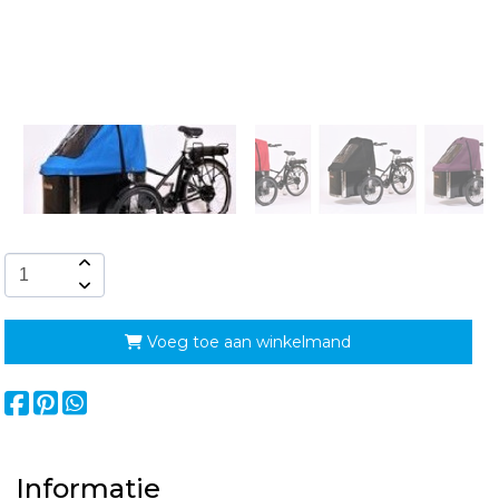
Voeg toe aan winkelmand
Informatie