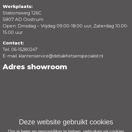
Werkplaats:
Stationsweg 126C
5807 AD Oostrum
Open: Dinsdag – Vrijdag 09.00-18.00 uur, Zaterdag 10.00-
15.00 uur
Contact:
Tel.
06-15280247
E-mail.
klantenservice@debakfietsenspecialist.nl
Adres showroom
Deze website gebruikt cookies
Om je beter en persoonlijker te helpen, gebruiken wij cookies