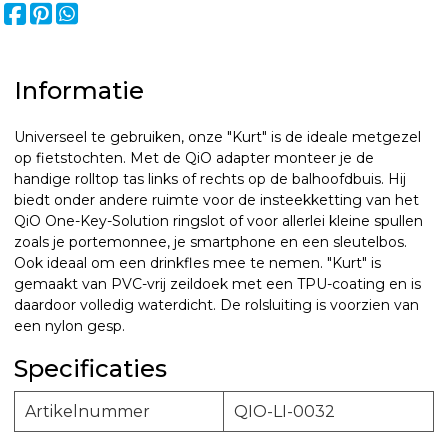
Informatie
Universeel te gebruiken, onze "Kurt" is de ideale metgezel
op fietstochten. Met de QiO adapter monteer je de
handige rolltop tas links of rechts op de balhoofdbuis. Hij
biedt onder andere ruimte voor de insteekketting van het
QiO One-Key-Solution ringslot of voor allerlei kleine spullen
zoals je portemonnee, je smartphone en een sleutelbos.
Ook ideaal om een drinkfles mee te nemen. "Kurt" is
gemaakt van PVC-vrij zeildoek met een TPU-coating en is
daardoor volledig waterdicht. De rolsluiting is voorzien van
een nylon gesp.
Specificaties
Artikelnummer
QIO-LI-0032