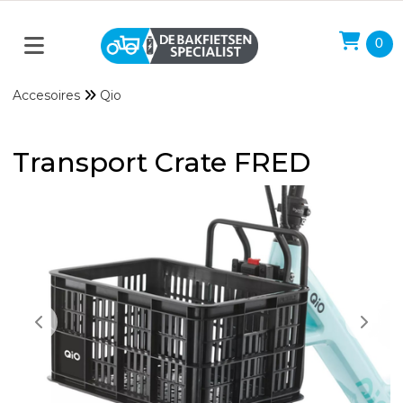
0
Accesoires
Qio
Transport Crate FRED