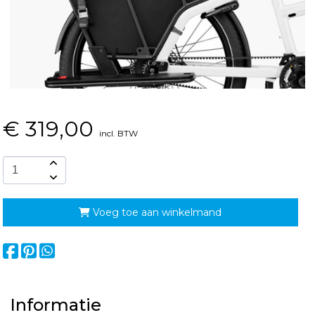
€
319,00
incl. BTW
Voeg toe aan winkelmand
Informatie