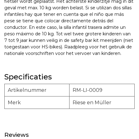
fietser wordt geplaatst. Het achterste kinderzitje mag in dit
geval met max. 10 kg worden belast. Si se utilizan dos sillas
infantiles hay que tener en cuenta que el niño que más
pese se tiene que colocar directamente detrás del
conductor. En este caso, la silla infantil trasera admite un
peso máximo de 10 kg. Tot wel twee grotere kinderen van
7 tot 9 jaar kunnen veilig in de safety bar kit meerijden (niet
toegestaan voor HS-bikes). Raadpleeg voor het gebruik de
nationale voorschriften voor het vervoer van kinderen.
Specificaties
Artikelnummer
RM-LI-0009
Merk
Riese en Müller
Reviews