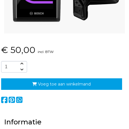
€
50,00
incl. BTW
Voeg toe aan winkelmand
Informatie