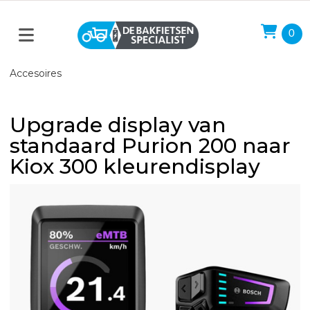
0
Accesoires
Upgrade display van
standaard Purion 200 naar
Kiox 300 kleurendisplay