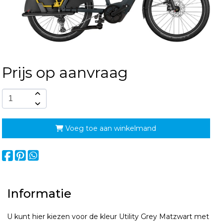
Prijs op aanvraag
Voeg toe aan winkelmand
Informatie
U kunt hier kiezen voor de kleur Utility Grey Matzwart met