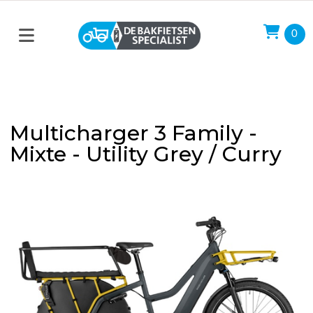
0
Multicharger 3 Family -
Mixte - Utility Grey / Curry