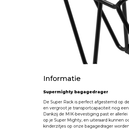
Informatie
Supermighty bagagedrager
De Super Rack is perfect afgestemd op d
en vergroot je transportcapaciteit nog eens
Dankzij de MIK-bevestiging past er allerlei
op je Super Mighty, en uiteraard kunnen o
kinderzitjes op onze bagagedrager word