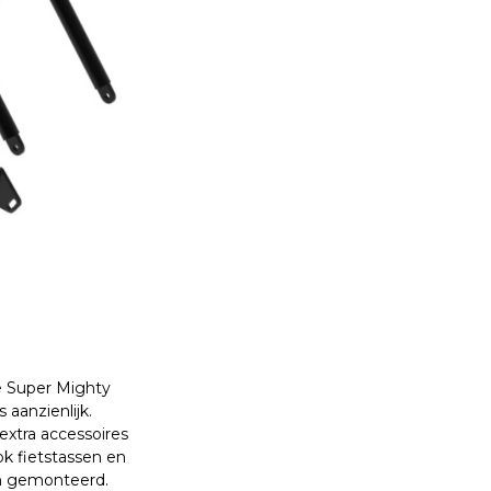
e Super Mighty
 aanzienlijk.
 extra accessoires
ok fietstassen en
en gemonteerd.