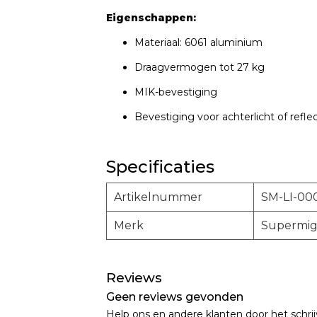
Eigenschappen:
Materiaal: 6061 aluminium
Draagvermogen tot 27 kg
MIK-bevestiging
Bevestiging voor achterlicht of refle
Specificaties
Artikelnummer
SM-LI-00
Merk
Supermig
Reviews
Geen reviews gevonden
Help ons en andere klanten door het schri