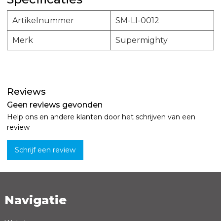
Artikelnummer
SM-LI-0012
Merk
Supermighty
Reviews
Geen reviews gevonden
Help ons en andere klanten door het schrijven van een
review
Schrijf een review
Navigatie
Naam *
Emailadres *