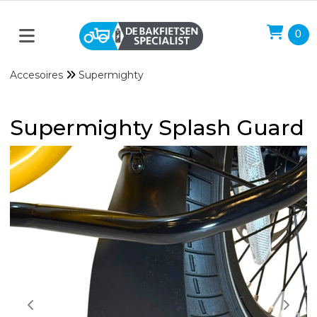
0
Accesoires
Supermighty
Supermighty Splash Guard