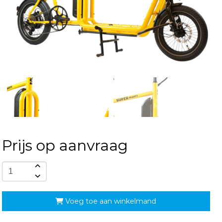
Prijs op aanvraag
Voeg toe aan winkelmand