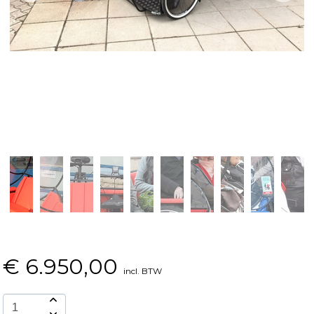
€
6.950,00
incl. BTW