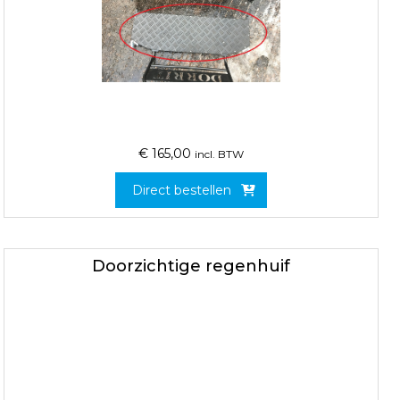
€
165,00
incl. BTW
Direct bestellen
Doorzichtige regenhuif