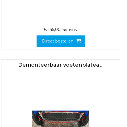
€
145,00
incl. BTW
Direct bestellen
Demonteerbaar voetenplateau