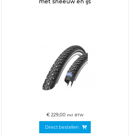
met sneeuw en ijs
€
229,00
incl. BTW
Direct bestellen