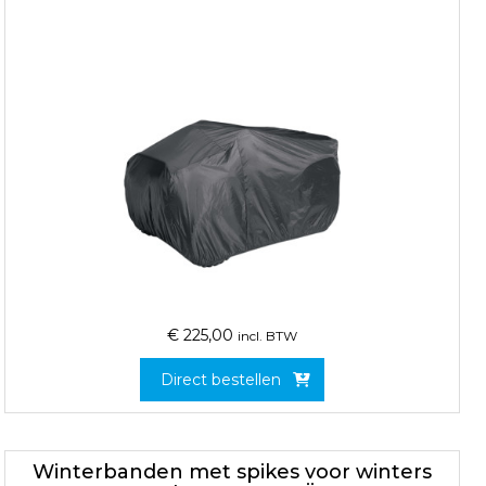
€
225,00
incl. BTW
Direct bestellen
Winterbanden met spikes voor winters