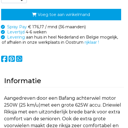
Voeg toe aan winkelmand
Spray Pay
€ 176,17 / mnd (36 maanden)
Levertijd
4-6 weken
Levering
aan huis in heel Nederland en Belgie mogelijk,
of afhalen in onze werkplaats in Oostrum
rijklaar !
Informatie
Aangedreven door een Bafang achterwiel motor
250W (25 km/u)met een grote 625W accu. Driewiel
Riksja met een uitzonderlijk brede bank voor extra
comfort van de senioren. Ook de extra grote
voorwielen maakt deze riksja zeer comfortabel en