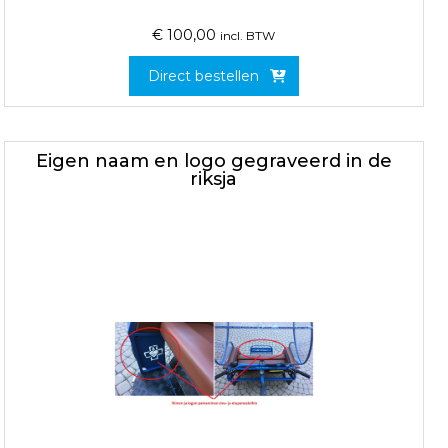
€
100,00
incl. BTW
Direct bestellen
Eigen naam en logo gegraveerd in de
riksja