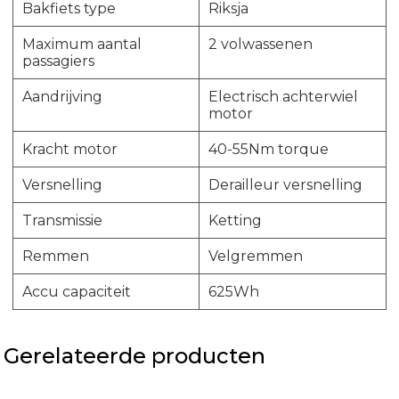
Bakfiets type
Riksja
Maximum aantal
2 volwassenen
passagiers
Aandrijving
Electrisch achterwiel
motor
Kracht motor
40-55Nm torque
Versnelling
Derailleur versnelling
Transmissie
Ketting
Remmen
Velgremmen
Accu capaciteit
625Wh
Gerelateerde producten