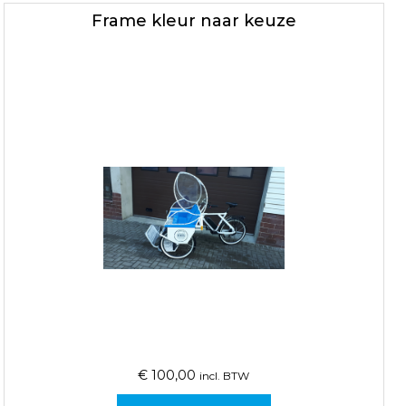
Frame kleur naar keuze
€
100,00
incl. BTW