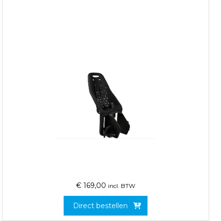
€
169,00
incl. BTW
Direct bestellen