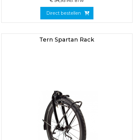
€
54,95
incl. BTW
Direct bestellen
Tern Spartan Rack