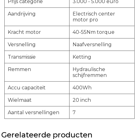
Prijs categorie
3.000 - 5.000 euro
Aandrijving
Electrisch center
motor pro
Kracht motor
40-55Nm torque
Versnelling
Naafversnelling
Transmissie
Ketting
Remmen
Hydraulische
schijfremmen
Accu capaciteit
400Wh
Wielmaat
20 inch
Aantal versnellingen
7
Gerelateerde producten