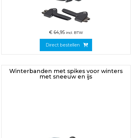
€
64,95
incl. BTW
Direct bestellen
Winterbanden met spikes voor winters
met sneeuw en ijs