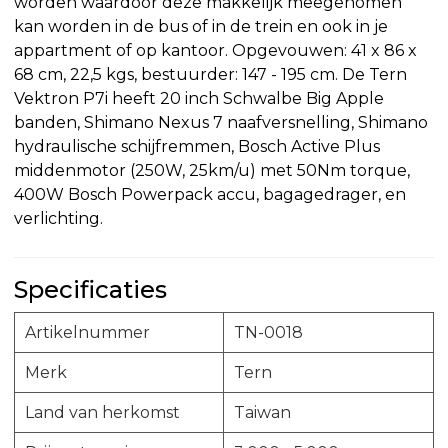
worden waardoor deze makkelijk meegenomen
kan worden in de bus of in de trein en ook in je
appartment of op kantoor. Opgevouwen: 41 x 86 x
68 cm, 22,5 kgs, bestuurder: 147 - 195 cm. De Tern
Vektron P7i heeft 20 inch Schwalbe Big Apple
banden, Shimano Nexus 7 naafversnelling, Shimano
hydraulische schijfremmen, Bosch Active Plus
middenmotor (250W, 25km/u) met 50Nm torque,
400W Bosch Powerpack accu, bagagedrager, en
verlichting.
Specificaties
Artikelnummer
TN-0018
Merk
Tern
Land van herkomst
Taiwan