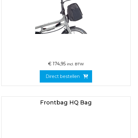
€
174,95
incl. BTW
Direct bestellen
Frontbag HQ Bag