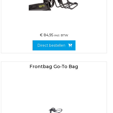
€
84,95
incl. BTW
Direct bestellen
Frontbag Go-To Bag