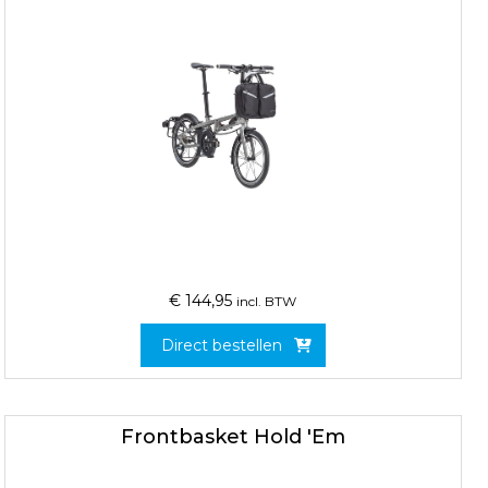
€
144,95
incl. BTW
Direct bestellen
Frontbasket Hold 'Em