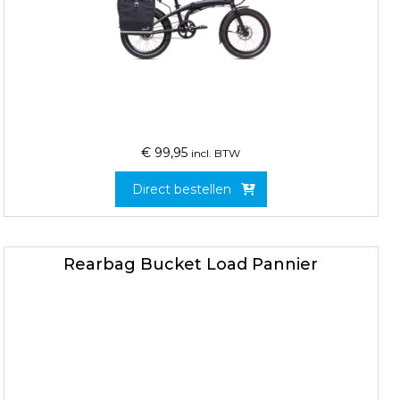
€
99,95
incl. BTW
Direct bestellen
Rearbag Bucket Load Pannier