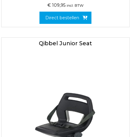
€
109,95
incl. BTW
Direct bestellen
Qibbel Junior Seat