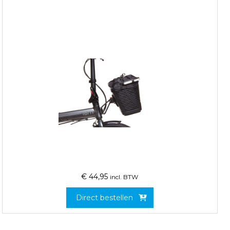
€
44,95
incl. BTW
Direct bestellen