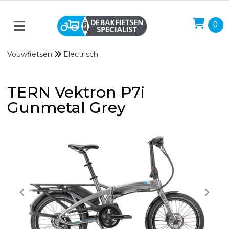
0
Vouwfietsen
Electrisch
TERN Vektron P7i
Gunmetal Grey