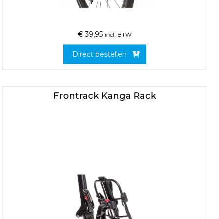
€
39,95
incl. BTW
Direct bestellen
Frontrack Kanga Rack