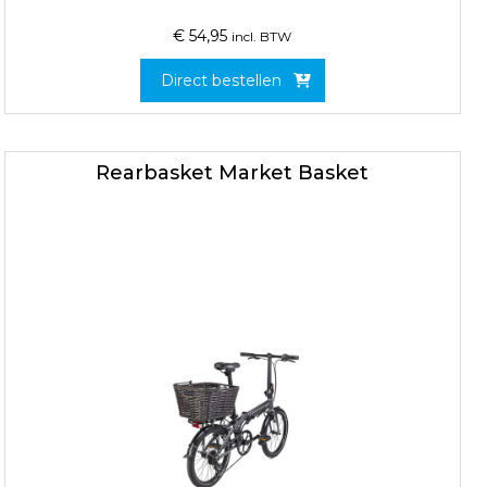
€
54,95
incl. BTW
Direct bestellen
Rearbasket Market Basket