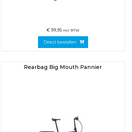
€
99,95
incl. BTW
Direct bestellen
Rearbag Big Mouth Pannier