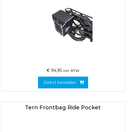
€
94,95
incl. BTW
Direct bestellen
Tern Frontbag Ride Pocket