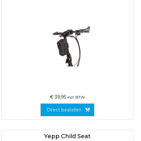
€
39,95
incl. BTW
Direct bestellen
Yepp Child Seat