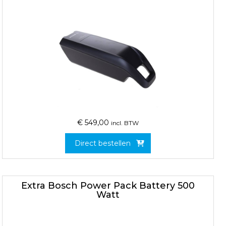
€
549,00
incl. BTW
Direct bestellen
Extra Bosch Power Pack Battery 500
Watt