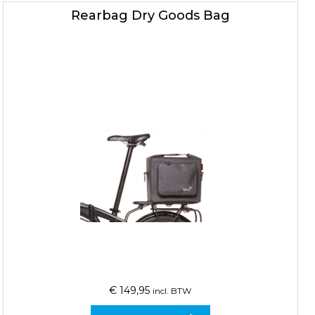
Rearbag Dry Goods Bag
€
149,95
incl. BTW