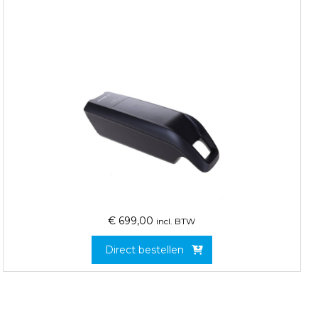
€
699,00
incl. BTW
Direct bestellen