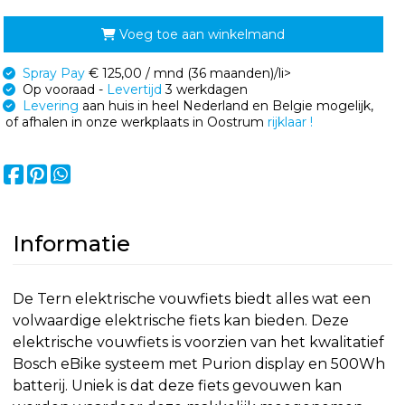
Voeg toe aan winkelmand
Spray Pay
€ 125,00 / mnd (36 maanden)/li>
Op vooraad -
Levertijd
3 werkdagen
Levering
aan huis in heel Nederland en Belgie mogelijk,
of afhalen in onze werkplaats in Oostrum
rijklaar !
Informatie
De Tern elektrische vouwfiets biedt alles wat een
volwaardige elektrische fiets kan bieden. Deze
elektrische vouwfiets is voorzien van het kwalitatief
Bosch eBike systeem met Purion display en 500Wh
batterij. Uniek is dat deze fiets gevouwen kan