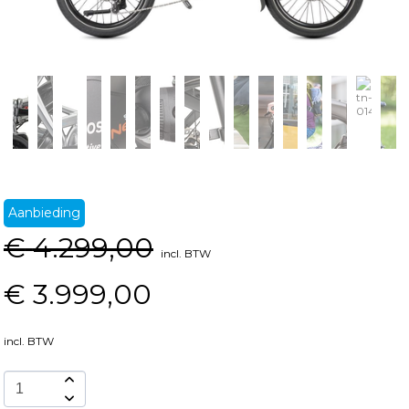
Aanbieding
€
4.299,00
incl. BTW
€
3.999,00
incl. BTW