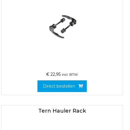
€
22,95
incl. BTW
Direct bestellen
Tern Hauler Rack