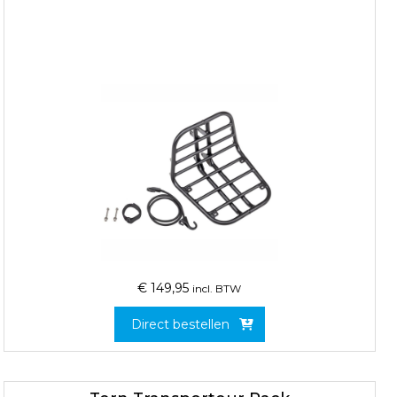
€
149,95
incl. BTW
Direct bestellen