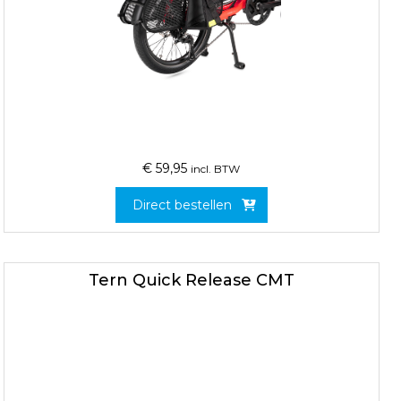
€
59,95
incl. BTW
Direct bestellen
Tern Quick Release CMT