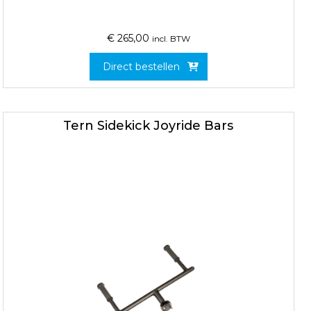
€
265,00
incl. BTW
Direct bestellen
Tern Sidekick Joyride Bars