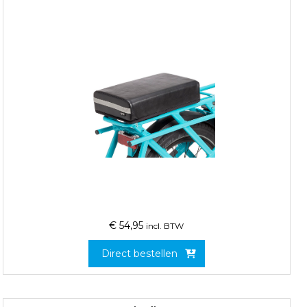
€
54,95
incl. BTW
Direct bestellen