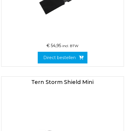
€
54,95
incl. BTW
Direct bestellen
Tern Storm Shield Mini