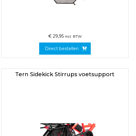
€
29,95
incl. BTW
Direct bestellen
Tern Sidekick Stirrups voetsupport