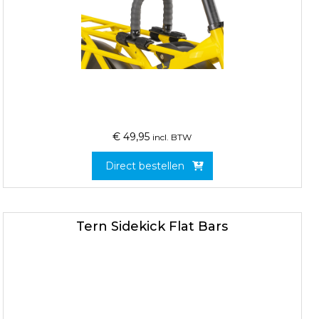
€
49,95
incl. BTW
Direct bestellen
Tern Sidekick Flat Bars