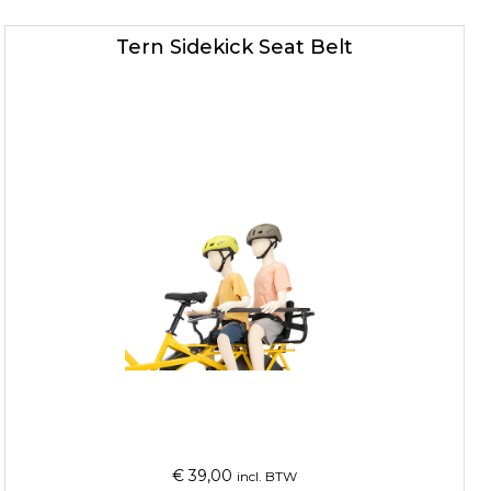
Tern Sidekick Seat Belt
€
39,00
incl. BTW