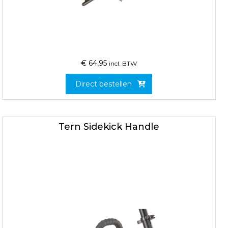
€
64,95
incl. BTW
Direct bestellen
Tern Sidekick Handle