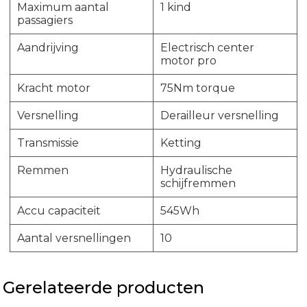
Maximum aantal
1 kind
passagiers
Aandrijving
Electrisch center
motor pro
Kracht motor
75Nm torque
Versnelling
Derailleur versnelling
Transmissie
Ketting
Remmen
Hydraulische
schijfremmen
Accu capaciteit
545Wh
Aantal versnellingen
10
Gerelateerde producten