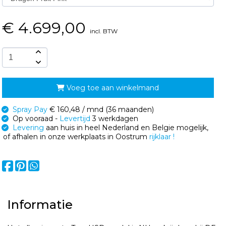
€
4.699,00
incl. BTW
Voeg toe aan winkelmand
Spray Pay
€ 160,48 / mnd (36 maanden)
Op vooraad -
Levertijd
3 werkdagen
Levering
aan huis in heel Nederland en Belgie mogelijk,
of afhalen in onze werkplaats in Oostrum
rijklaar !
Informatie