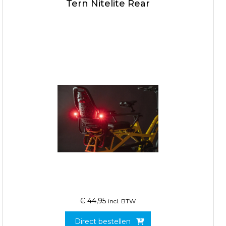
Tern Nitelite Rear
€
44,95
incl. BTW
Direct bestellen