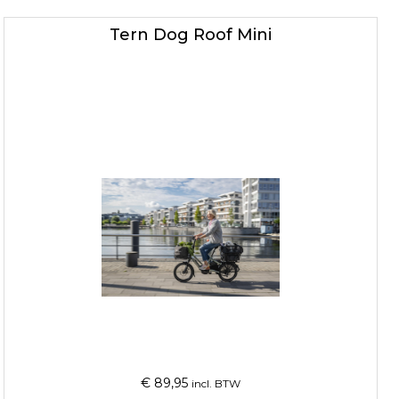
Tern Dog Roof Mini
€
89,95
incl. BTW