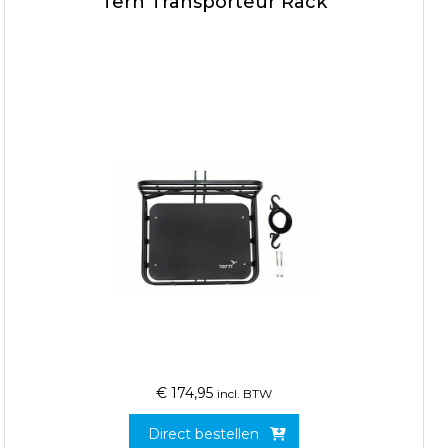
Tern Transporteur Rack
€
174,95
incl. BTW
Direct bestellen