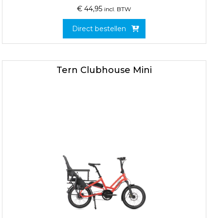
€
44,95
incl. BTW
Direct bestellen
Tern Clubhouse Mini