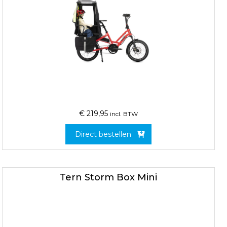
€
219,95
incl. BTW
Direct bestellen
Tern Storm Box Mini