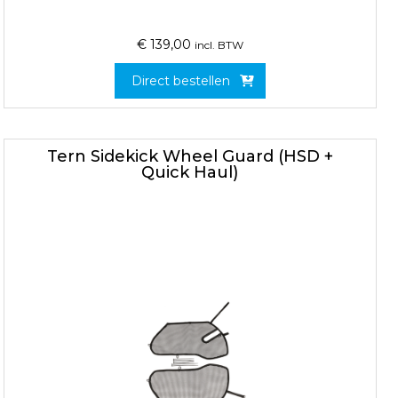
€
139,00
incl. BTW
Direct bestellen
Tern Sidekick Wheel Guard (HSD +
Quick Haul)