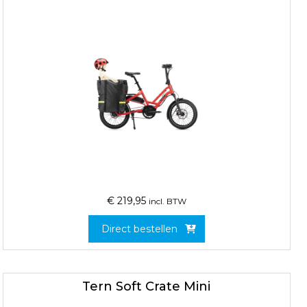
€
219,95
incl. BTW
Direct bestellen
Tern Soft Crate Mini