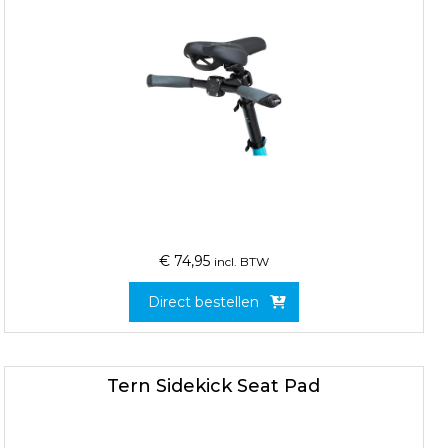
€
74,95
incl. BTW
Direct bestellen
Tern Sidekick Seat Pad