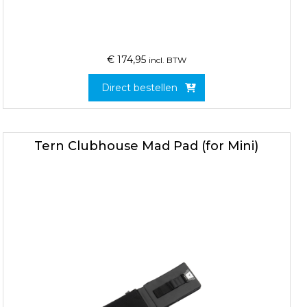
€
174,95
incl. BTW
Direct bestellen
Tern Clubhouse Mad Pad (for Mini)