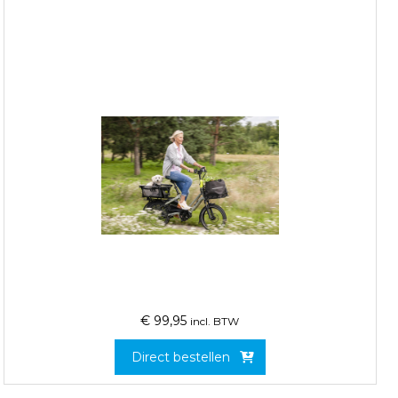
€
99,95
incl. BTW
Direct bestellen