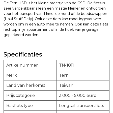
De Tern HSD is het kleine broertje van de GSD. De fiets is
zeer vergelijkbaar alleen een maatje kleiner en ontworpen
voor het transport van 1 kind, de hond of de boodschappen
(Haul Stuff Daily). Ook deze fiets kan mooi ingevouwen
worden om in een auto mee te nemen. Ook kan deze fiets
rechtop in je appartement of in de hoek van je garage
geparkeerd worden.
Specificaties
Artikelnummer
TN-1011
Merk
Tern
Land van herkomst
Taiwan
Prijs categorie
3.000 - 5.000 euro
Bakfiets type
Longtail transportfiets