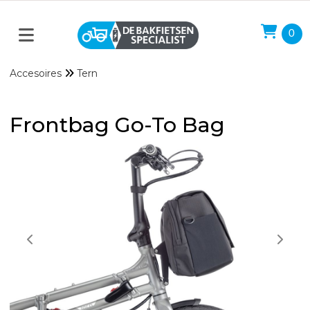
0
Accesoires
Tern
Frontbag Go-To Bag