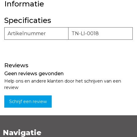
Informatie
Specificaties
Artikelnummer
TN-LI-0018
Reviews
Geen reviews gevonden
Help ons en andere klanten door het schrijven van een
review
Schrijf een review
Navigatie
Naam *
Emailadres *