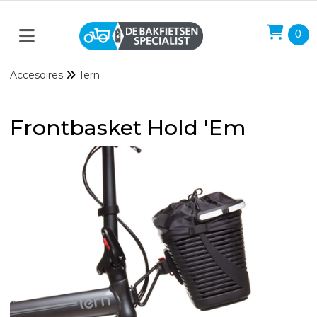
0
Accesoires
Tern
Frontbasket Hold 'Em