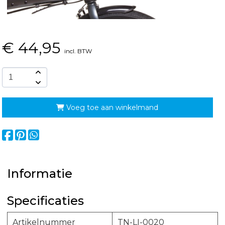
€
44,95
incl. BTW
Voeg toe aan winkelmand
Informatie
Specificaties
Artikelnummer
TN-LI-0020