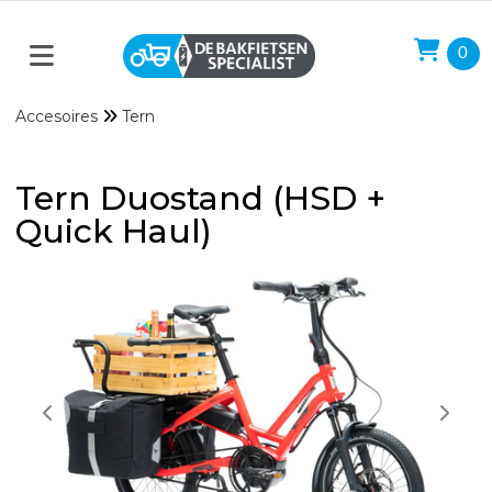
0
Accesoires
Tern
Tern Duostand (HSD +
Quick Haul)