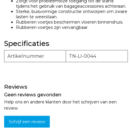
Zorgt voor probleemloze toegang tot de stand
tijdens het gebruik van bagageaccessoires achteraan.
Sterke, buisvormige constructie ontworpen om zware
lasten te weerstaan.
Rubberen voetjes beschermen vloeren binnenshuis.
Rubberen voetjes zijn vervangbaar.
Specificaties
Artikelnummer
TN-LI-0044
Reviews
Geen reviews gevonden
Help ons en andere klanten door het schrijven van een
review
Schrijf een review