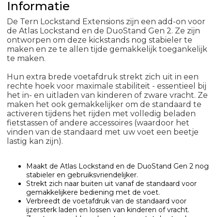
Informatie
De Tern Lockstand Extensions zijn een add-on voor
de Atlas Lockstand en de DuoStand Gen 2. Ze zijn
ontworpen om deze kickstands nog stabieler te
maken en ze te allen tijde gemakkelijk toegankelijk
te maken.
Hun extra brede voetafdruk strekt zich uit in een
rechte hoek voor maximale stabiliteit - essentieel bij
het in- en uitladen van kinderen of zware vracht.
Ze
maken het ook gemakkelijker om de standaard te
activeren tijdens het rijden met volledig beladen
fietstassen of andere accessoires (waardoor het
vinden van de standaard met uw voet een beetje
lastig kan zijn).
Maakt de Atlas Lockstand en de DuoStand Gen 2 nog
stabieler en gebruiksvriendelijker.
Strekt zich naar buiten uit vanaf de standaard voor
gemakkelijkere bediening met de voet.
Verbreedt de voetafdruk van de standaard voor
ijzersterk laden en lossen van kinderen of vracht.