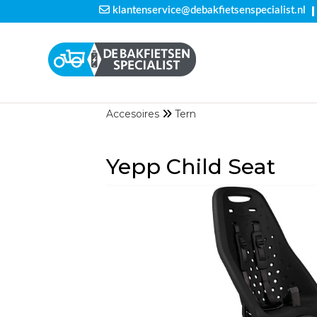
|
klantenservice@debakfietsenspecialist.nl
Accesoires
Tern
Yepp Child Seat