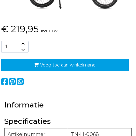
€
219,95
incl. BTW
Voeg toe aan winkelmand
Informatie
Specificaties
Artikelnummer
TN-LI-0068