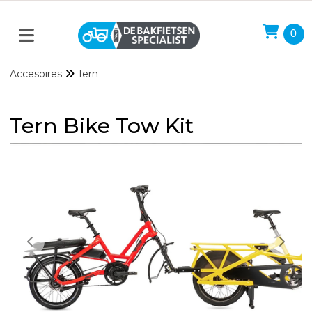
0
Accesoires
Tern
Tern Bike Tow Kit