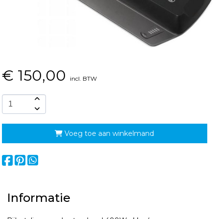
€
150,00
incl. BTW
Voeg toe aan winkelmand
Informatie