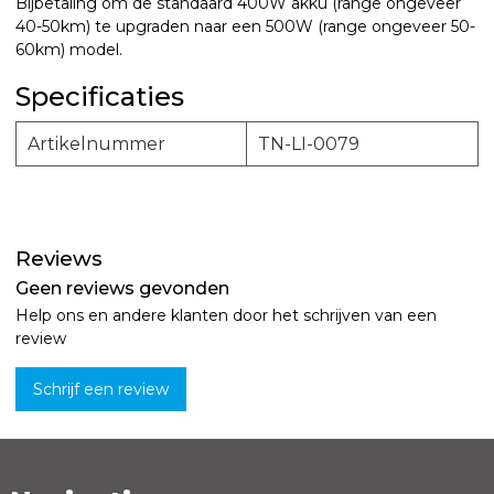
Bijbetaling om de standaard 400W akku (range ongeveer
40-50km) te upgraden naar een 500W (range ongeveer 50-
60km) model.
Specificaties
Artikelnummer
TN-LI-0079
Reviews
Geen reviews gevonden
Help ons en andere klanten door het schrijven van een
review
Schrijf een review