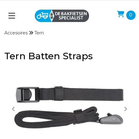
0
Accesoires
Tern
Tern Batten Straps